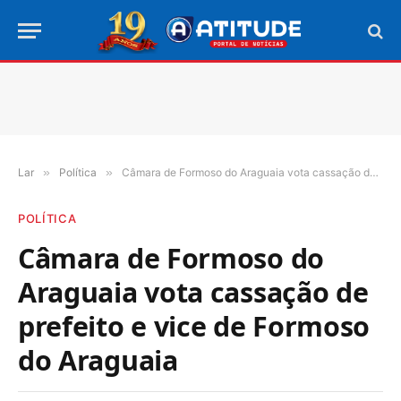
Lar
»
Política
»
Câmara de Formoso do Araguaia vota cassação de prefeito e vice de Formoso do Araguaia
POLÍTICA
Câmara de Formoso do
Araguaia vota cassação de
prefeito e vice de Formoso
do Araguaia