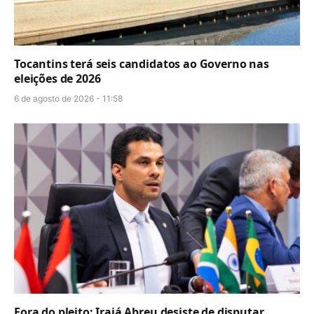
Tocantins terá seis candidatos ao Governo nas
eleições de 2026
6 de agosto de 2026 - 11:58
Fora do pleito: Irajá Abreu desiste de disputar