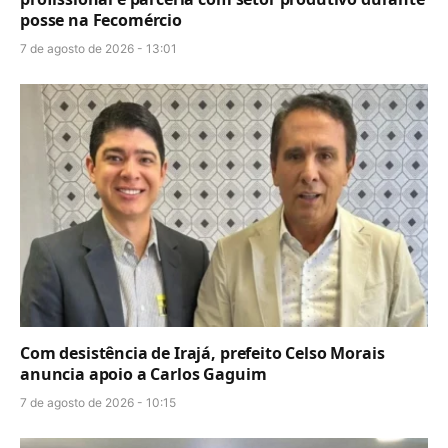
posse na Fecomércio
7 de agosto de 2026 - 13:01
Com desistência de Irajá, prefeito Celso Morais
anuncia apoio a Carlos Gaguim
7 de agosto de 2026 - 10:15