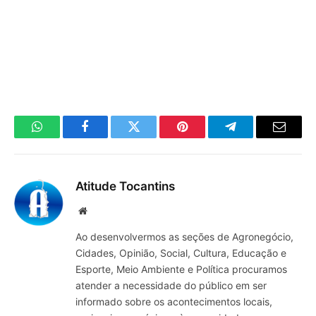
WhatsApp
Facebook
Twitter
Pinterest
Telegrama
E-
mail
Atitude Tocantins
Site
Ao desenvolvermos as seções de Agronegócio,
Cidades, Opinião, Social, Cultura, Educação e
Esporte, Meio Ambiente e Política procuramos
atender a necessidade do público em ser
informado sobre os acontecimentos locais,