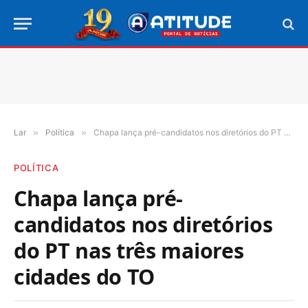
Lar
»
Política
»
Chapa lança pré-candidatos nos diretórios do PT nas três maiores cidades do TO
POLÍTICA
Chapa lança pré-
candidatos nos diretórios
do PT nas três maiores
cidades do TO