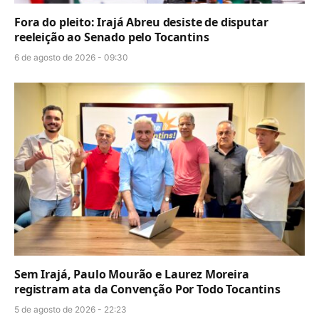
Fora do pleito: Irajá Abreu desiste de disputar
reeleição ao Senado pelo Tocantins
6 de agosto de 2026 - 09:30
Sem Irajá, Paulo Mourão e Laurez Moreira
registram ata da Convenção Por Todo Tocantins
5 de agosto de 2026 - 22:23