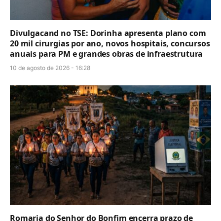
Divulgacand no TSE: Dorinha apresenta plano com
20 mil cirurgias por ano, novos hospitais, concursos
anuais para PM e grandes obras de infraestrutura
10 de agosto de 2026 - 16:28
Romaria do Senhor do Bonfim encerra prazo de