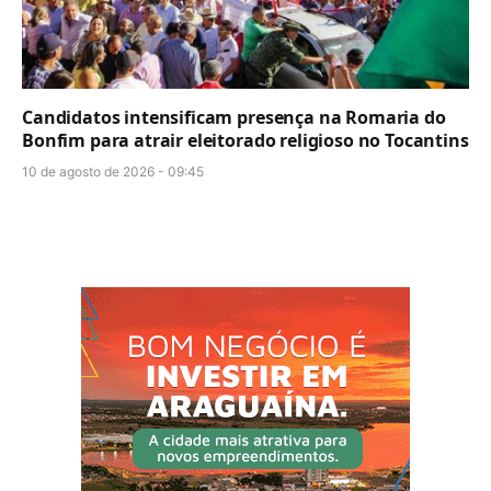
Candidatos intensificam presença na Romaria do
Bonfim para atrair eleitorado religioso no Tocantins
10 de agosto de 2026 - 09:45