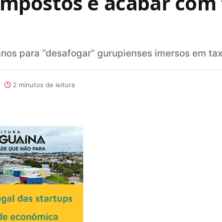
r impostos e acabar com
anos para “desafogar” gurupienses imersos em ta
2 minutos de leitura