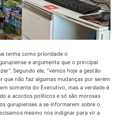
ue tenha como prioridade o
gurupiense e argumenta que o principal
azer”. Segundo ele, “vemos hoje a gestão
car que não faz algumas mudanças por serem
em somente do Executivo, mas a verdade é
do a acordos políticos e só são morosas
 os gurupienses a se informarem sobre o
precisamos mesmo nos indignar para vir a