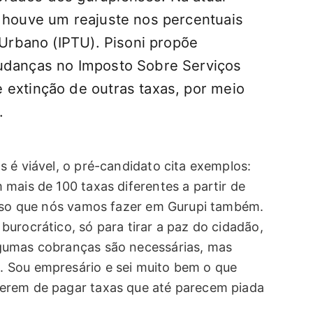
, houve um reajuste nos percentuais
l Urbano (IPTU). Pisoni propõe
mudanças no Imposto Sobre Serviços
 extinção de outras taxas, por meio
.
 é viável, o pré-candidato cita exemplos:
mais de 100 taxas diferentes a partir de
isso que nós vamos fazer em Gurupi também.
urocrático, só para tirar a paz do cidadão,
gumas cobranças são necessárias, mas
 Sou empresário e sei muito bem o que
erem de pagar taxas que até parecem piada