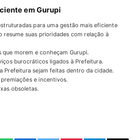
iciente em Gurupi
estruturadas para uma gestão mais eficiente
to resume suas prioridades com relação à
es que morem e conheçam Gurupi.
iços burocráticos ligados à Prefeitura.
 Prefeitura sejam feitas dentro da cidade.
 premiações e incentivos.
xas obsoletas.