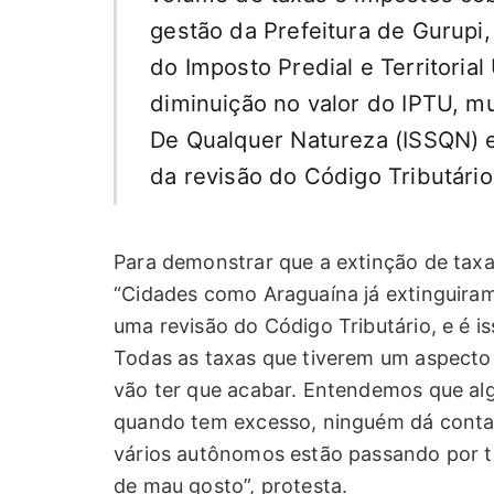
gestão da Prefeitura de Gurupi
do Imposto Predial e Territoria
diminuição no valor do IPTU, 
De Qualquer Natureza (ISSQN) e
da revisão do Código Tributário
Para demonstrar que a extinção de taxas
“Cidades como Araguaína já extinguiram 
uma revisão do Código Tributário, e é 
Todas as taxas que tiverem um aspecto b
vão ter que acabar. Entendemos que al
quando tem excesso, ninguém dá conta.
vários autônomos estão passando por t
de mau gosto”, protesta.