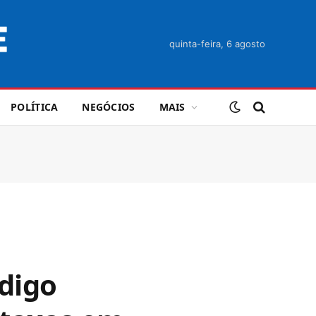
quinta-feira, 6 agosto
POLÍTICA
NEGÓCIOS
MAIS
ódigo