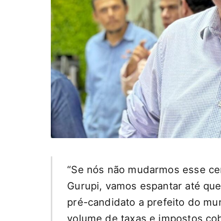
“Se nós não mudarmos esse ce
Gurupi, vamos espantar até quem
pré-candidato a prefeito do muni
volume de taxas e impostos co