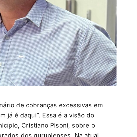
nário de cobranças excessivas em
 já é daqui”. Essa é a visão do
cípio, Cristiano Pisoni, sobre o
brados dos gurupienses. Na atual