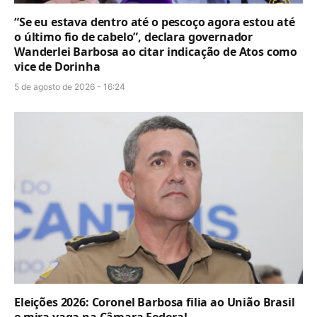
“Se eu estava dentro até o pescoço agora estou até
o último fio de cabelo”, declara governador
Wanderlei Barbosa ao citar indicação de Atos como
vice de Dorinha
5 de agosto de 2026 - 16:24
Eleições 2026: Coronel Barbosa filia ao União Brasil
e mira vaga na Câmara Federal