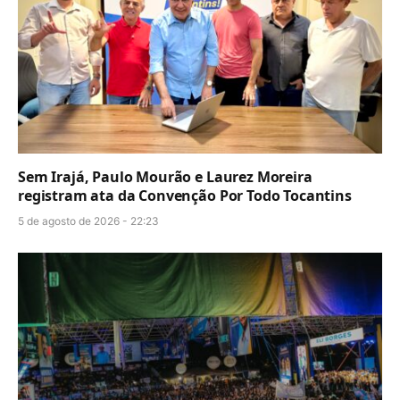
Sem Irajá, Paulo Mourão e Laurez Moreira
registram ata da Convenção Por Todo Tocantins
5 de agosto de 2026 - 22:23