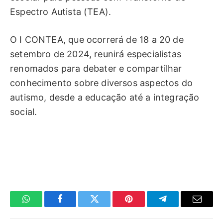
Espectro Autista (TEA).
O I CONTEA, que ocorrerá de 18 a 20 de
setembro de 2024, reunirá especialistas
renomados para debater e compartilhar
conhecimento sobre diversos aspectos do
autismo, desde a educação até a integração
social.
WhatsApp
Facebook
Twitter
Pinterest
Telegrama
E-
mail