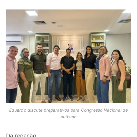
Eduardo discute preparativos para Congresso Nacional de
autismo
Da redação