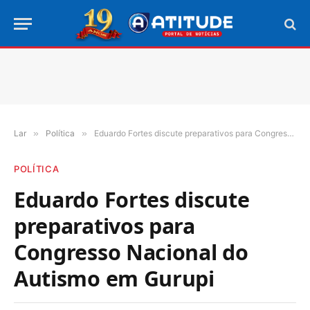
Lar
»
Política
»
Eduardo Fortes discute preparativos para Congresso Nacional do Autismo em Gurupi
POLÍTICA
Eduardo Fortes discute
preparativos para
Congresso Nacional do
Autismo em Gurupi