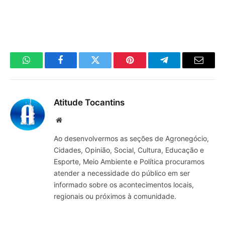
WhatsApp
Facebook
Twitter
Pinterest
Telegrama
E-
mail
Atitude Tocantins
Site
Ao desenvolvermos as seções de Agronegócio,
Cidades, Opinião, Social, Cultura, Educação e
Esporte, Meio Ambiente e Política procuramos
atender a necessidade do público em ser
informado sobre os acontecimentos locais,
regionais ou próximos à comunidade.