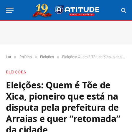
Lar
»
Política
»
Eleições
»
Eleições: Quem é Tõe de Xica, pioneiro que está na disputa pela prefeitura de Arraias e quer “retomada” da cidade
ELEIÇÕES
Eleições: Quem é Tõe de
Xica, pioneiro que está na
disputa pela prefeitura de
Arraias e quer “retomada”
da cidade