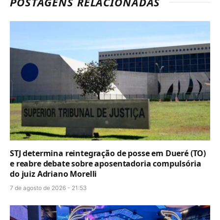
POSTAGENS RELACIONADAS
STJ determina reintegração de posse em Dueré (TO)
e reabre debate sobre aposentadoria compulsória
do juiz Adriano Morelli
7 de agosto de 2026 - 21:53