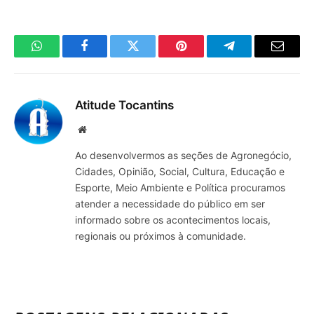
WhatsApp
Facebook
Twitter
Pinterest
Telegrama
E-
mail
Atitude Tocantins
Site
Ao desenvolvermos as seções de Agronegócio,
Cidades, Opinião, Social, Cultura, Educação e
Esporte, Meio Ambiente e Política procuramos
atender a necessidade do público em ser
informado sobre os acontecimentos locais,
regionais ou próximos à comunidade.