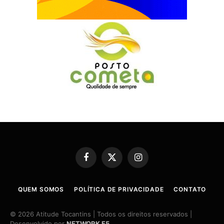
Facebook
X
Instagram
(Twitter)
QUEM SOMOS
POLÍTICA DE PRIVACIDADE
CONTATO
© 2026 Atitude Tocantins | Todos os direitos reservados |
Desenvolvido por
NETWORK F5