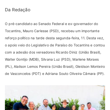
Da Redação
O pré-candidato ao Senado Federal e ex-governador do
Tocantins, Mauro Carlesse (PSD), recebeu um importante
reforço político na tarde desta segunda-feira, 11. Desta vez,
o apoio veio do Legislativo de Paraíso do Tocantins e contou
com a adesão dos vereadores Ricardo Diniz (União Brasil),
Walter Gontijo (MDB), Silvana Luz (PSD), Marlene Moraes
(PL), Alailson Lemos Pereira (União Brasil), Gleidson Monteiro
de Vasconcelos (PDT) e Adriana Souto Oliveira Câmara (PP).