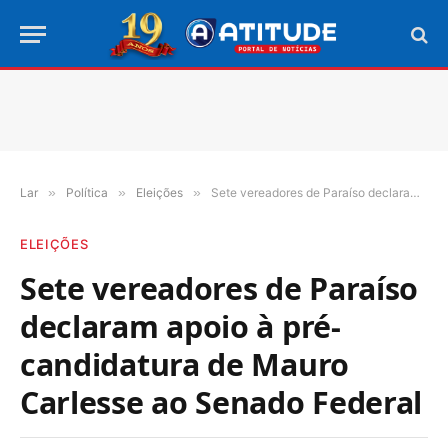
Lar
»
Política
»
Eleições
»
Sete vereadores de Paraíso declaram apoio à pré-candidatura de Mauro Carlesse ao Senado Federal
ELEIÇÕES
Sete vereadores de Paraíso
declaram apoio à pré-
candidatura de Mauro
Carlesse ao Senado Federal