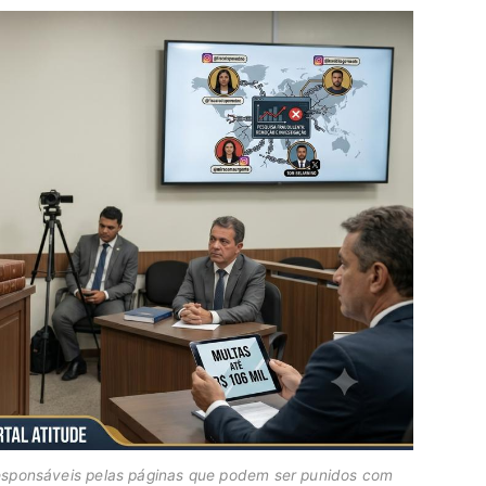
responsáveis pelas páginas que podem ser punidos com