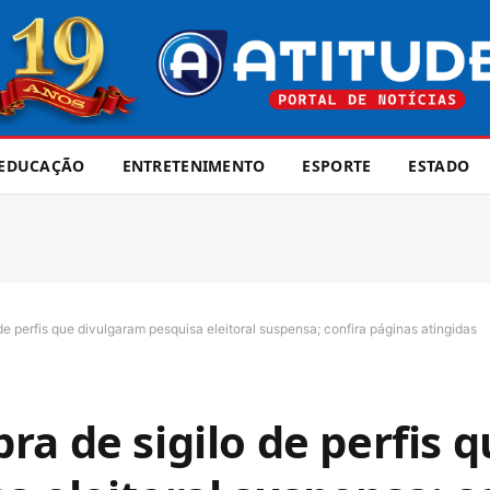
EDUCAÇÃO
ENTRETENIMENTO
ESPORTE
ESTADO
e perfis que divulgaram pesquisa eleitoral suspensa; confira páginas atingidas
a de sigilo de perfis 