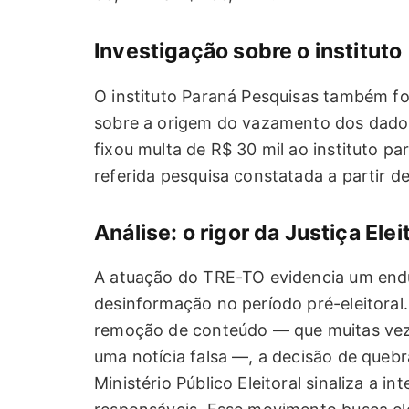
Investigação sobre o instituto
O instituto Paraná Pesquisas também fo
sobre a origem do vazamento dos dados
fixou multa de R$ 30 mil ao instituto p
referida pesquisa constatada a partir d
Análise: o rigor da Justiça Elei
A atuação do TRE-TO evidencia um endu
desinformação no período pré-eleitoral
remoção de conteúdo — que muitas veze
uma notícia falsa —, a decisão de quebr
Ministério Público Eleitoral sinaliza a i