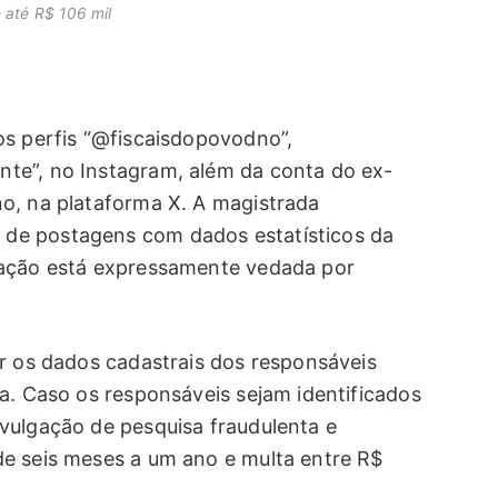
 até R$ 106 mil
os perfis “@fiscaisdopovodno”,
te”, no Instagram, além da conta do ex-
o, na plataforma X. A magistrada
de postagens com dados estatísticos da
lação está expressamente vedada por
er os dados cadastrais dos responsáveis
a. Caso os responsáveis sejam identificados
vulgação de pesquisa fraudulenta e
e seis meses a um ano e multa entre R$