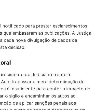
i notificado para prestar esclarecimentos
 que embasaram as publicações. A Justiça
ara cada nova divulgação de dados da
esta decisão.
toral
recimento do Judiciário frente à
. Ao ultrapassar a mera determinação de
s é insuficiente para conter o impacto de
ar o sigilo e encaminhar os autos ao
ntenção de aplicar sanções penais aos