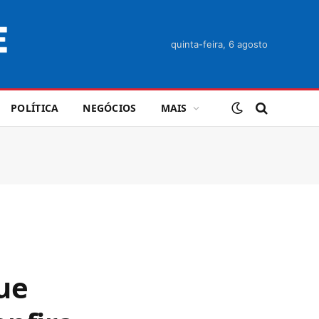
quinta-feira, 6 agosto
POLÍTICA
NEGÓCIOS
MAIS
que