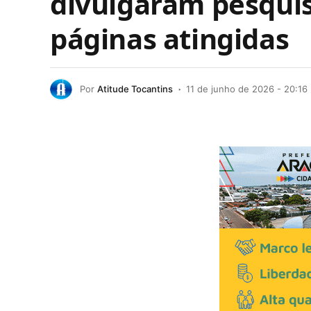
divulgaram pesquisa
páginas atingidas
Por
Atitude Tocantins
11 de junho de 2026 - 20:16