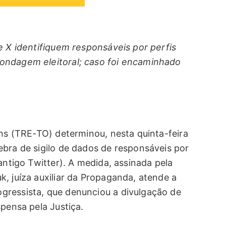
e X identifiquem responsáveis por perfis
ondagem eleitoral; caso foi encaminhado
ins (TRE-TO) determinou, nesta quinta-feira
ebra de sigilo de dados de responsáveis por
antigo Twitter). A medida, assinada pela
, juíza auxiliar da Propaganda, atende a
gressista, que denunciou a divulgação de
spensa pela Justiça.