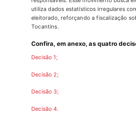
responsáveis. Esse movimento busca el
utiliza dados estatísticos irregulares 
eleitorado, reforçando a fiscalização so
Tocantins.
Confira, em anexo, as quatro decis
Decisão 1;
Decisão 2;
Decisão 3;
Decisão 4.