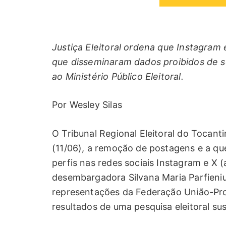
Justiça Eleitoral ordena que Instagram 
que disseminaram dados proibidos de s
ao Ministério Público Eleitoral.
Por Wesley Silas
O Tribunal Regional Eleitoral do Tocant
(11/06), a remoção de postagens e a qu
perfis nas redes sociais Instagram e X (
desembargadora Silvana Maria Parfieniuk
representações da Federação União-Pro
resultados de uma pesquisa eleitoral su