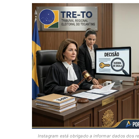
Instagram está obrigado a informar dados dos 