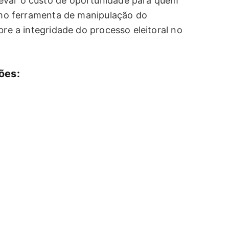
evar o custo de oportunidade para quem
como ferramenta de manipulação do
bre a integridade do processo eleitoral no
ões: