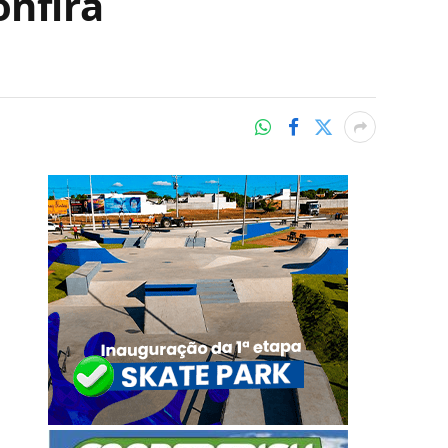
onfira