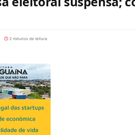
 eleitoral suspensa; c
2 minutos de leitura