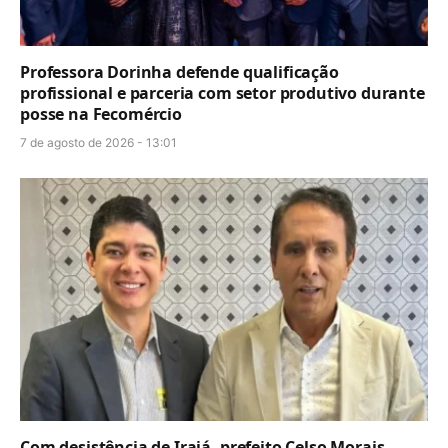
Professora Dorinha defende qualificação
profissional e parceria com setor produtivo durante
posse na Fecomércio
7 de agosto de 2026 - 13:01
Com desistência de Irajá, prefeito Celso Morais