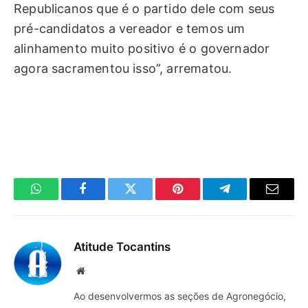
Republicanos que é o partido dele com seus
pré-candidatos a vereador e temos um
alinhamento muito positivo é o governador
agora sacramentou isso”, arrematou.
WhatsApp
Facebook
Twitter
Pinterest
Telegrama
E-
mail
Atitude Tocantins
Site
Ao desenvolvermos as seções de Agronegócio,