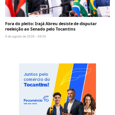
Fora do pleito: Irajá Abreu desiste de disputar
reeleição ao Senado pelo Tocantins
6 de agosto de 2026 - 09:30