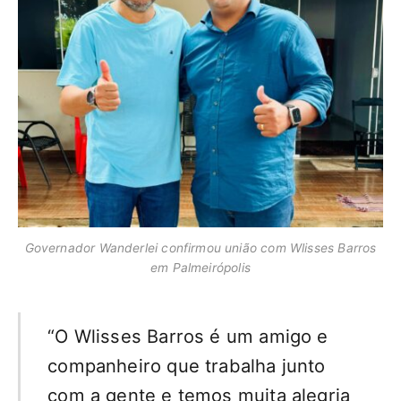
Governador Wanderlei confirmou união com Wlisses Barros
em Palmeirópolis
“O Wlisses Barros é um amigo e
companheiro que trabalha junto
com a gente e temos muita alegria