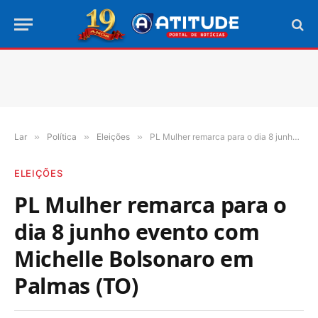
Lar
»
Política
»
Eleições
»
PL Mulher remarca para o dia 8 junho evento com Michelle Bolsonaro em Palmas (TO)
ELEIÇÕES
PL Mulher remarca para o
dia 8 junho evento com
Michelle Bolsonaro em
Palmas (TO)