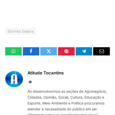
Dorinha Seabra
WhatsApp
Facebook
Twitter
Pinterest
Telegrama
E-
mail
Atitude Tocantins
Site
Ao desenvolvermos as seções de Agronegócio,
Cidades, Opinião, Social, Cultura, Educação e
Esporte, Meio Ambiente e Política procuramos
atender a necessidade do público em ser
informado sobre os acontecimentos locais,