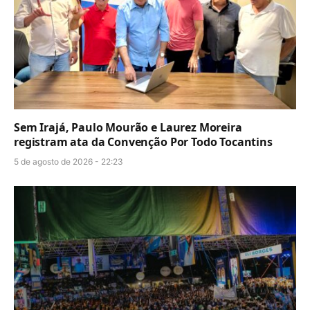
Sem Irajá, Paulo Mourão e Laurez Moreira
registram ata da Convenção Por Todo Tocantins
5 de agosto de 2026 - 22:23