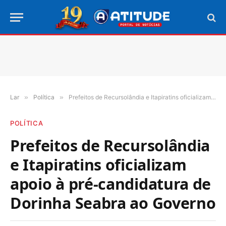
Lar
»
Política
»
Prefeitos de Recursolândia e Itapiratins oficializam apoio à pré-candidatura de Dorinha Seabra ao Governo
POLÍTICA
Prefeitos de Recursolândia
e Itapiratins oficializam
apoio à pré-candidatura de
Dorinha Seabra ao Governo