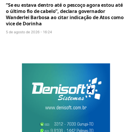
“Se eu estava dentro até o pescoço agora estou até
o último fio de cabelo”, declara governador
Wanderlei Barbosa ao citar indicação de Atos como
vice de Dorinha
5 de agosto de 2026 - 16:24