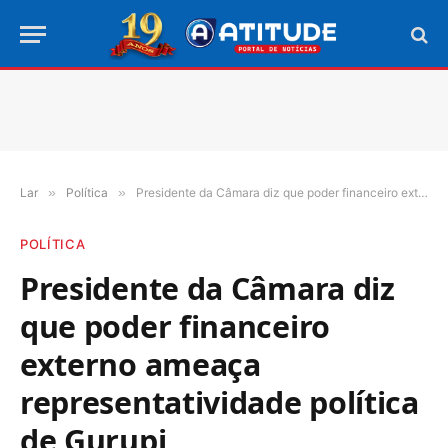
Lar
»
Política
»
Presidente da Câmara diz que poder financeiro externo ameaça representatividade política de Gurupi
POLÍTICA
Presidente da Câmara diz
que poder financeiro
externo ameaça
representatividade política
de Gurupi