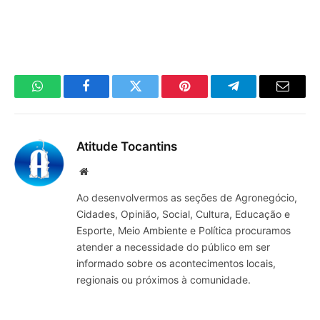
WhatsApp
Facebook
Twitter
Pinterest
Telegrama
E-
mail
Atitude Tocantins
Site
Ao desenvolvermos as seções de Agronegócio,
Cidades, Opinião, Social, Cultura, Educação e
Esporte, Meio Ambiente e Política procuramos
atender a necessidade do público em ser
informado sobre os acontecimentos locais,
regionais ou próximos à comunidade.