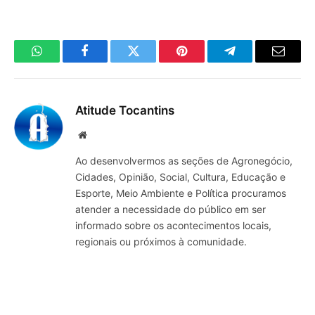
WhatsApp
Facebook
Twitter
Pinterest
Telegrama
E-
mail
Atitude Tocantins
Site
Ao desenvolvermos as seções de Agronegócio,
Cidades, Opinião, Social, Cultura, Educação e
Esporte, Meio Ambiente e Política procuramos
atender a necessidade do público em ser
informado sobre os acontecimentos locais,
regionais ou próximos à comunidade.