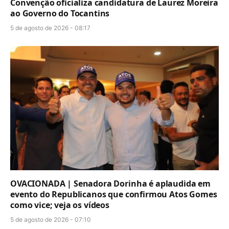
Convenção oficializa candidatura de Laurez Moreira
ao Governo do Tocantins
5 de agosto de 2026 - 08:17
OVACIONADA | Senadora Dorinha é aplaudida em
evento do Republicanos que confirmou Atos Gomes
como vice; veja os vídeos
5 de agosto de 2026 - 07:10