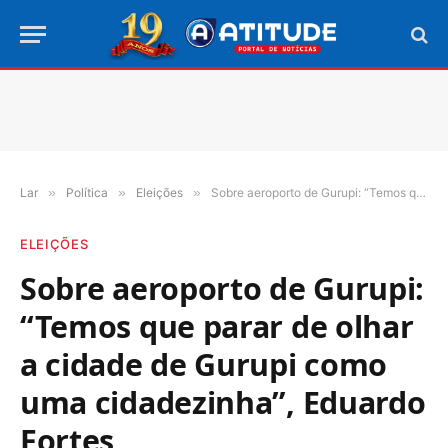
Lar
»
Política
»
Eleições
»
Sobre aeroporto de Gurupi: “Temos que parar de olhar a cidade de Gurupi como uma cidadezinha”, Eduardo Fortes
ELEIÇÕES
Sobre aeroporto de Gurupi:
“Temos que parar de olhar
a cidade de Gurupi como
uma cidadezinha”, Eduardo
Fortes