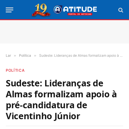
Lar
»
Política
»
Sudeste: Lideranças de Almas formalizam apoio à pré-candidatura de Vicentinho Júnior
POLÍTICA
Sudeste: Lideranças de
Almas formalizam apoio à
pré-candidatura de
Vicentinho Júnior