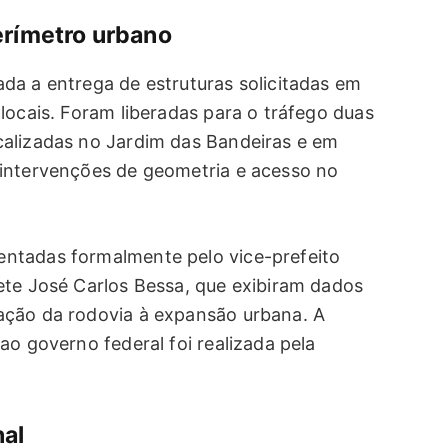
erímetro urbano
da a entrega de estruturas solicitadas em
locais. Foram liberadas para o tráfego duas
calizadas no Jardim das Bandeiras e em
 intervenções de geometria e acesso no
ntadas formalmente pelo vice-prefeito
ete José Carlos Bessa, que exibiram dados
ação da rodovia à expansão urbana. A
ao governo federal foi realizada pela
al