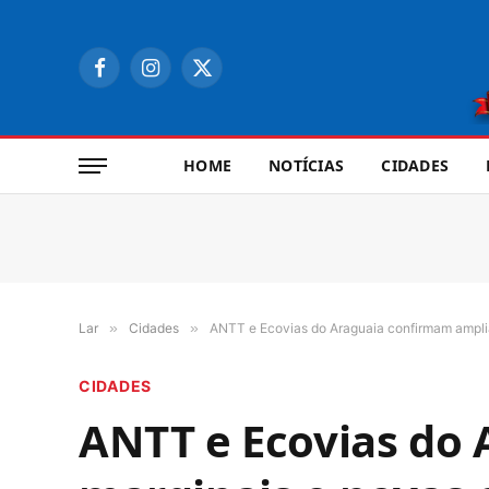
Facebook
Instagram
X
(Twitter)
HOME
NOTÍCIAS
CIDADES
Lar
»
Cidades
»
ANTT e Ecovias do Araguaia confirmam ampli
CIDADES
ANTT e Ecovias do