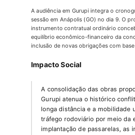
A audiência em Gurupi integra o cronog
sessão em Anápolis (GO) no dia 9. O pr
instrumento contratual ordinário conceb
equilíbrio econômico-financeiro da con
inclusão de novas obrigações com base
Impacto Social
A consolidação das obras propo
Gurupi atenua o histórico confl
longa distância e a mobilidade
tráfego rodoviário por meio da
implantação de passarelas, as