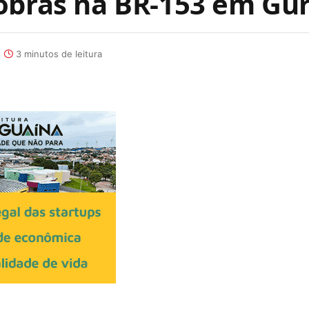
obras na BR-153 em Gu
3 minutos de leitura