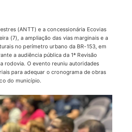
estres (ANTT) e a concessionária Ecovias
ira (7), a ampliação das vias marginais e a
turais no perímetro urbano da BR-153, em
ante a audiência pública da 1ª Revisão
a rodovia. O evento reuniu autoridades
ariais para adequar o cronograma de obras
co do município.