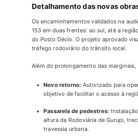
Detalhamento das novas obra
Os encaminhamentos validados na audiê
153 em duas frentes: ao sul, até a regi
do Posto Décio. O projeto aprovado visa
tráfego rodoviário do trânsito local.
Além do prolongamento das marginais, o
Novo retorno:
Autorizado para ope
objetivo de facilitar o acesso à reg
Passarela de pedestres:
Instalação
altura da Rodoviária de Gurupi, tre
travessia urbana.