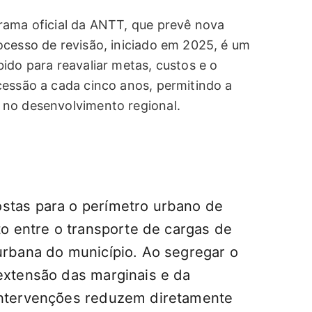
rama oficial da ANTT, que prevê nova
ocesso de revisão, iniciado em 2025, é um
ido para reavaliar metas, custos e o
cessão a cada cinco anos, permitindo a
 no desenvolvimento regional.
stas para o perímetro urbano de
ito entre o transporte de cargas de
 urbana do município. Ao segregar o
 extensão das marginais e da
 intervenções reduzem diretamente