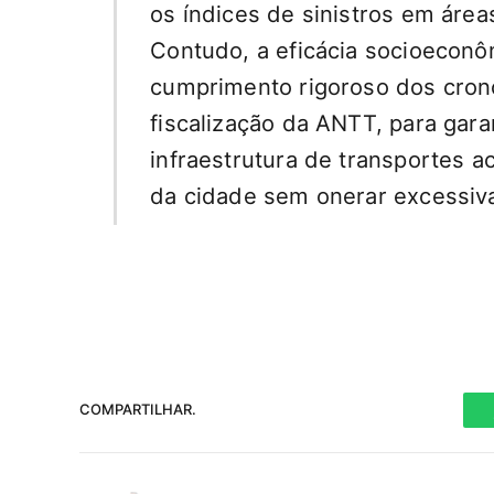
os índices de sinistros em áre
Contudo, a eficácia socioecon
cumprimento rigoroso dos cron
fiscalização da ANTT, para gar
infraestrutura de transportes 
da cidade sem onerar excessiva
COMPARTILHAR.