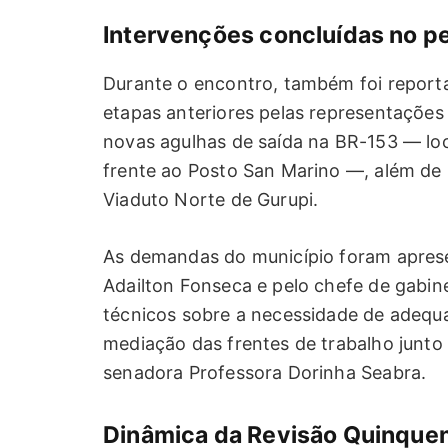
Intervenções concluídas no p
Durante o encontro, também foi reporta
etapas anteriores pelas representações 
novas agulhas de saída na BR-153 — lo
frente ao Posto San Marino —, além de
Viaduto Norte de Gurupi.
As demandas do município foram aprese
Adailton Fonseca e pelo chefe de gabin
técnicos sobre a necessidade de adequ
mediação das frentes de trabalho junto 
senadora Professora Dorinha Seabra.
Dinâmica da Revisão Quinquen