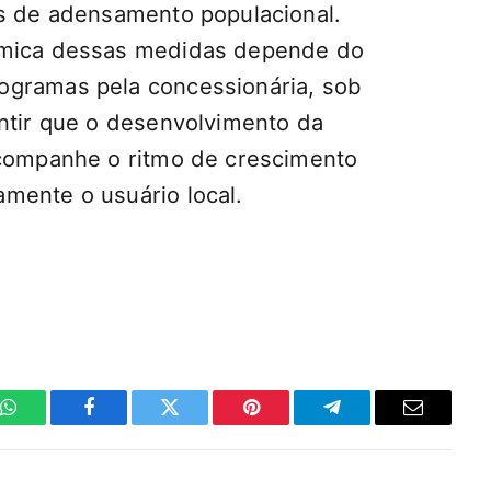
as de adensamento populacional.
ômica dessas medidas depende do
ogramas pela concessionária, sob
antir que o desenvolvimento da
acompanhe o ritmo de crescimento
mente o usuário local.
WhatsApp
Facebook
Twitter
Pinterest
Telegrama
E-
mail