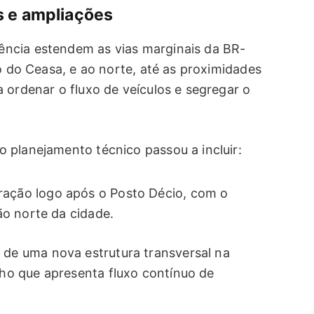
s e ampliações
ncia estendem as vias marginais da BR-
ão do Ceasa, e ao norte, até as proximidades
 ordenar o fluxo de veículos e segregar o
 planejamento técnico passou a incluir:
ração logo após o Posto Décio, com o
ião norte da cidade.
 de uma nova estrutura transversal na
cho que apresenta fluxo contínuo de