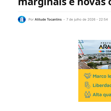
marginais e novas 
Por
Atitude Tocantins
7 de julho de 2026 - 22:54