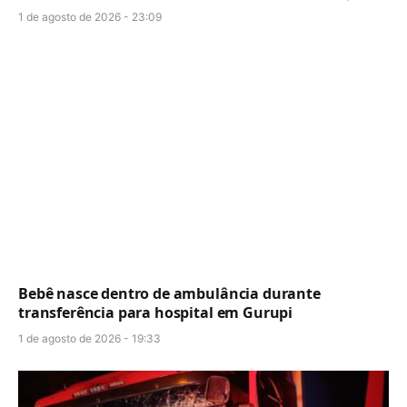
1 de agosto de 2026 - 23:09
Bebê nasce dentro de ambulância durante
transferência para hospital em Gurupi
1 de agosto de 2026 - 19:33