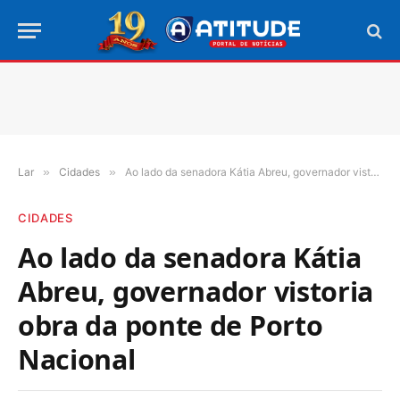
Lar
»
Cidades
»
Ao lado da senadora Kátia Abreu, governador vistoria obra da ponte de Porto Nacional
CIDADES
Ao lado da senadora Kátia
Abreu, governador vistoria
obra da ponte de Porto
Nacional