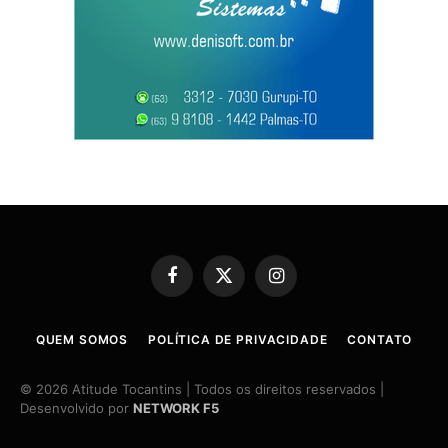
Facebook
X
Instagram
(Twitter)
QUEM SOMOS
POLÍTICA DE PRIVACIDADE
CONTATO
© 2026 Atitude Tocantins | Todos os direitos reservados |
Desenvolvido por
NETWORK F5