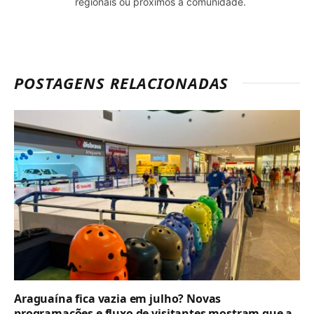
regionais ou próximos à comunidade.
POSTAGENS RELACIONADAS
Araguaína fica vazia em julho? Novas
programações e fluxo de visitantes mostram que a