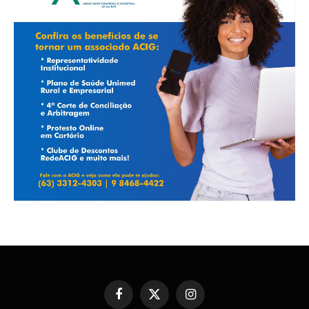
Facebook
X
Instagram