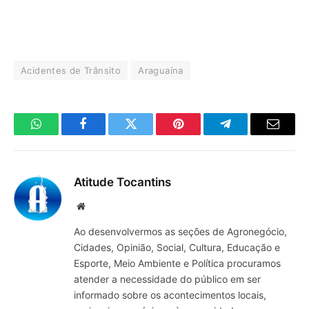
Acidentes de Trânsito
Araguaína
WhatsApp
Facebook
Twitter
Pinterest
Telegrama
E-
mail
Atitude Tocantins
Site
Ao desenvolvermos as seções de Agronegócio,
Cidades, Opinião, Social, Cultura, Educação e
Esporte, Meio Ambiente e Política procuramos
atender a necessidade do público em ser
informado sobre os acontecimentos locais,