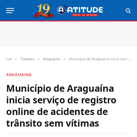
Lar
»
Cidades
»
Araguaina
»
Município de Araguaína inicia serviço de registro online de acidentes de trânsito sem vítimas
ARAGUAINA
Município de Araguaína
inicia serviço de registro
online de acidentes de
trânsito sem vítimas