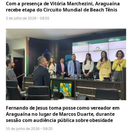
Com a presença de Vitória Marchezini, Araguaína
recebe etapa do Circuito Mundial de Beach Tênis
2 de julho de 2026 - 08:55
Fernando de Jesus toma posse como vereador em
Araguaína no lugar de Marcos Duarte, durante
sessão com audiência pública sobre obesidade
10 de junho de 2026 - 08:20