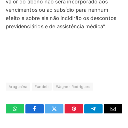
valor do abono não será incorporado aos
vencimentos ou ao subsídio para nenhum
efeito e sobre ele não incidirão os descontos
previdenciários e de assistência médica”.
Araguaína
Fundeb
Wagner Rodrigues
WhatsApp
Facebook
Twitter
Pinterest
Telegrama
E-
mail