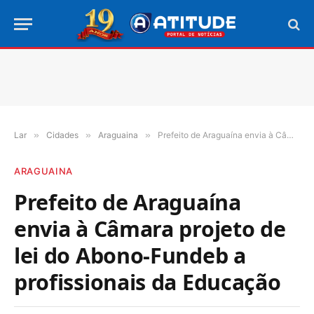
Lar
»
Cidades
»
Araguaina
»
Prefeito de Araguaína envia à Câmara projeto de lei do Abono-Fundeb a profissionais da Educação
ARAGUAINA
Prefeito de Araguaína
envia à Câmara projeto de
lei do Abono-Fundeb a
profissionais da Educação