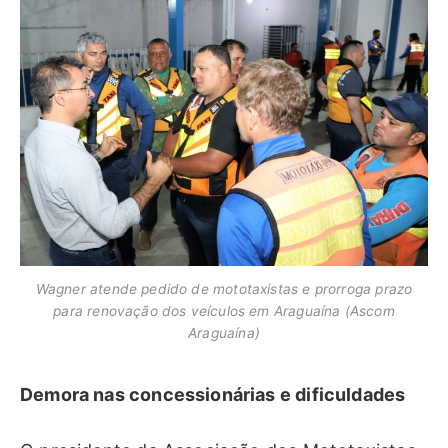
Wagner atende pedido de mototaxistas e prorroga prazo
para renovação dos veículos em Araguaína (Ascom
Araguaína)
Demora nas concessionárias e dificuldades