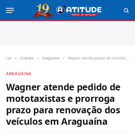
Lar
»
Cidades
»
Araguaina
»
Wagner atende pedido de mototaxistas e prorroga prazo para renovação dos veículos em Araguaína
ARAGUAINA
Wagner atende pedido de
mototaxistas e prorroga
prazo para renovação dos
veículos em Araguaína