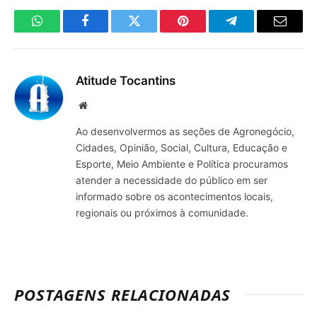
WhatsApp
Facebook
Twitter
Pinterest
Telegrama
E-
mail
Atitude Tocantins
Site
Ao desenvolvermos as seções de Agronegócio,
Cidades, Opinião, Social, Cultura, Educação e
Esporte, Meio Ambiente e Política procuramos
atender a necessidade do público em ser
informado sobre os acontecimentos locais,
regionais ou próximos à comunidade.
POSTAGENS RELACIONADAS