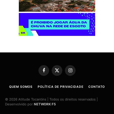
Facebook
X
Instagram
(Twitter)
QUEM SOMOS
POLÍTICA DE PRIVACIDADE
CONTATO
© 2026 Atitude Tocantins | Todos os direitos reservados |
Desenvolvido por
NETWORK F5