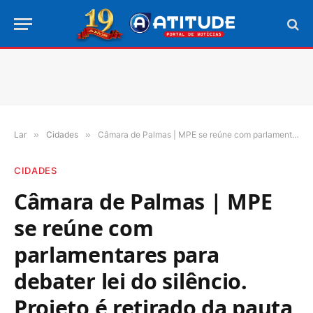
Lar
»
Cidades
»
Câmara de Palmas | MPE se reúne com parlamentares para debater lei do silêncio. Projeto é retirado da pauta
CIDADES
Câmara de Palmas | MPE
se reúne com
parlamentares para
debater lei do silêncio.
Projeto é retirado da pauta