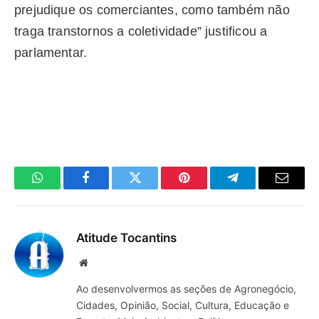
prejudique os comerciantes, como também não
traga transtornos a coletividade” justificou a
parlamentar.
WhatsApp
Facebook
Twitter
Pinterest
Telegrama
E-
mail
Atitude Tocantins
Site
Ao desenvolvermos as seções de Agronegócio,
Cidades, Opinião, Social, Cultura, Educação e