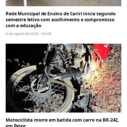
Rede Municipal de Ensino de Cariri inicia segundo
semestre letivo com acolhimento e compromisso
com a educação
4 de agosto de 2026 - 09:48
Motociclista morre em batida com carro na BR-242,
em Peixe