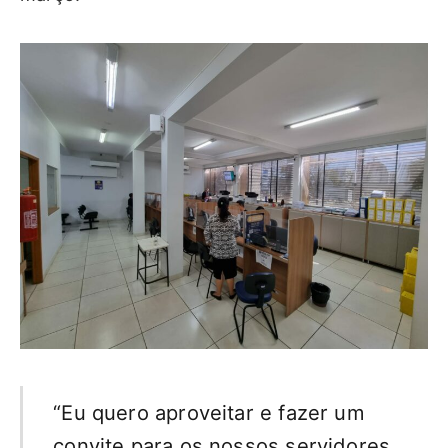
“Eu quero aproveitar e fazer um
convite para os nossos servidores.