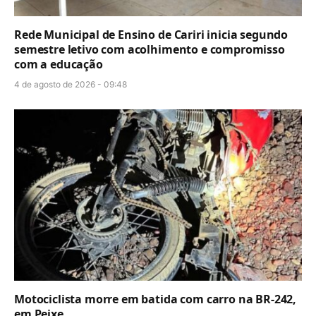
Rede Municipal de Ensino de Cariri inicia segundo
semestre letivo com acolhimento e compromisso
com a educação
4 de agosto de 2026 - 09:48
Motociclista morre em batida com carro na BR-242,
em Peixe