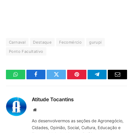
Carnaval
Destaque
Fecomércio
gurupi
Ponto Facultativo
WhatsApp
Facebook
Twitter
Pinterest
Telegrama
E-
mail
Atitude Tocantins
Site
Ao desenvolvermos as seções de Agronegócio,
Cidades, Opinião, Social, Cultura, Educação e