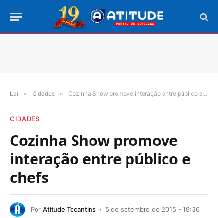
Lar
»
Cidades
»
Cozinha Show promove interação entre público e chefs
CIDADES
Cozinha Show promove
interação entre público e
chefs
Por
Atitude Tocantins
5 de setembro de 2015 - 19:36