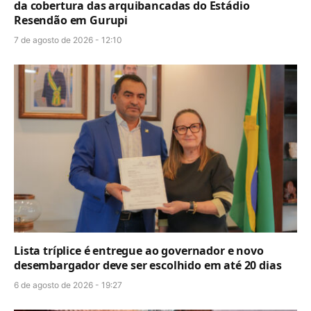
da cobertura das arquibancadas do Estádio
Resendão em Gurupi
7 de agosto de 2026 - 12:10
Lista tríplice é entregue ao governador e novo
desembargador deve ser escolhido em até 20 dias
6 de agosto de 2026 - 19:27