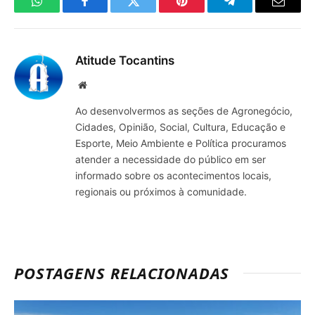
WhatsApp
Facebook
Twitter
Pinterest
Telegrama
E-
mail
Atitude Tocantins
Site
Ao desenvolvermos as seções de Agronegócio,
Cidades, Opinião, Social, Cultura, Educação e
Esporte, Meio Ambiente e Política procuramos
atender a necessidade do público em ser
informado sobre os acontecimentos locais,
regionais ou próximos à comunidade.
POSTAGENS RELACIONADAS