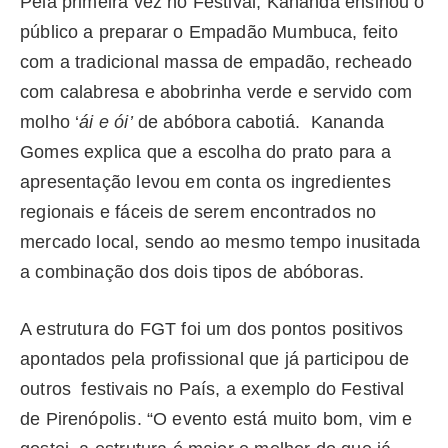
Pela primeira vez no Festival, Kananda ensinou o
público a preparar o Empadão Mumbuca, feito
com a tradicional massa de empadão, recheado
com calabresa e abobrinha verde e servido com
molho ‘
ái e ói’
de abóbora cabotiá. Kananda
Gomes explica que a escolha do prato para a
apresentação levou em conta os ingredientes
regionais e fáceis de serem encontrados no
mercado local, sendo ao mesmo tempo inusitada
a combinação dos dois tipos de abóboras.
A estrutura do FGT foi um dos pontos positivos
apontados pela profissional que já participou de
outros festivais no País, a exemplo do Festival
de Pirenópolis. “O evento está muito bom, vim e