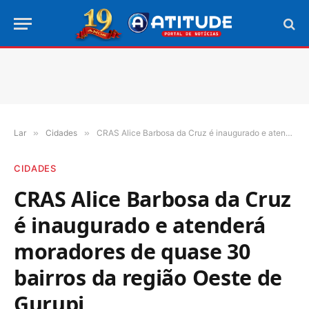
Lar
»
Cidades
»
CRAS Alice Barbosa da Cruz é inaugurado e atenderá moradores de quase 30 bairros da região Oeste de Gurupi
CIDADES
CRAS Alice Barbosa da Cruz
é inaugurado e atenderá
moradores de quase 30
bairros da região Oeste de
Gurupi