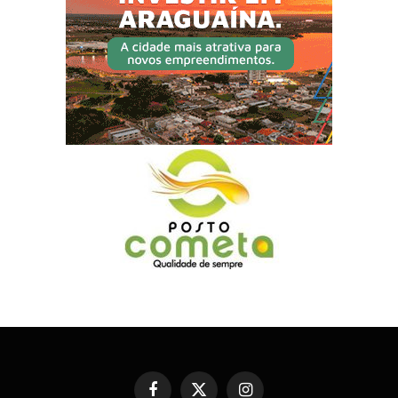
Facebook
X
Instagram