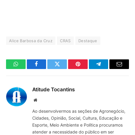
Alice Barbosa da Cruz
CRAS
Destaque
WhatsApp
Facebook
Twitter
Pinterest
Telegrama
E-
mail
Atitude Tocantins
Site
Ao desenvolvermos as seções de Agronegócio,
Cidades, Opinião, Social, Cultura, Educação e
Esporte, Meio Ambiente e Política procuramos
atender a necessidade do público em ser