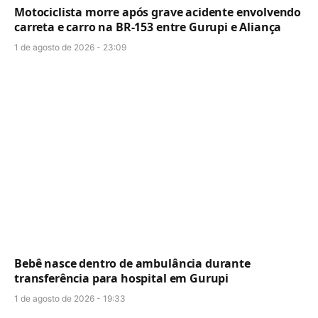
Motociclista morre após grave acidente envolvendo
carreta e carro na BR-153 entre Gurupi e Aliança
1 de agosto de 2026 - 23:09
Bebê nasce dentro de ambulância durante
transferência para hospital em Gurupi
1 de agosto de 2026 - 19:33