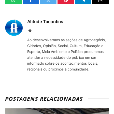
WhatsApp
Facebook
Twitter
Pinterest
Telegrama
E-
mail
Atitude Tocantins
Site
Ao desenvolvermos as seções de Agronegócio,
Cidades, Opinião, Social, Cultura, Educação e
Esporte, Meio Ambiente e Política procuramos
atender a necessidade do público em ser
informado sobre os acontecimentos locais,
regionais ou próximos à comunidade.
POSTAGENS RELACIONADAS