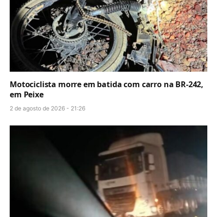
Motociclista morre em batida com carro na BR-242,
em Peixe
2 de agosto de 2026 - 21:26