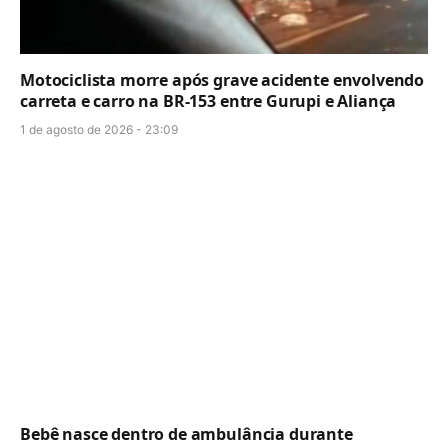
Motociclista morre após grave acidente envolvendo
carreta e carro na BR-153 entre Gurupi e Aliança
1 de agosto de 2026 - 23:09
Bebê nasce dentro de ambulância durante