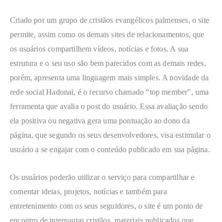
Criado por um grupo de cristãos evangélicos palmenses, o site
permite, assim como os demais sites de relacionamentos, que
os usuários compartilhem vídeos, notícias e fotos. A sua
estrutura e o seu uso são bem parecidos com as demais redes,
porém, apresenta uma linguagem mais simples. A novidade da
rede social Hadonai, é o recurso chamado “top member”, uma
ferramenta que avalia o post do usuário. Essa avaliação sendo
ela positiva ou negativa gera uma pontuação ao dono da
página, que segundo os seus desenvolvedores, visa estimular o
usuário a se engajar com o conteúdo publicado em sua página.
Os usuários poderão utilizar o serviço para compartilhar e
comentar ideias, projetos, notícias e também para
entretenimento com os seus seguidores, o site é um ponto de
encontro de internautas cristãos, materiais publicados que