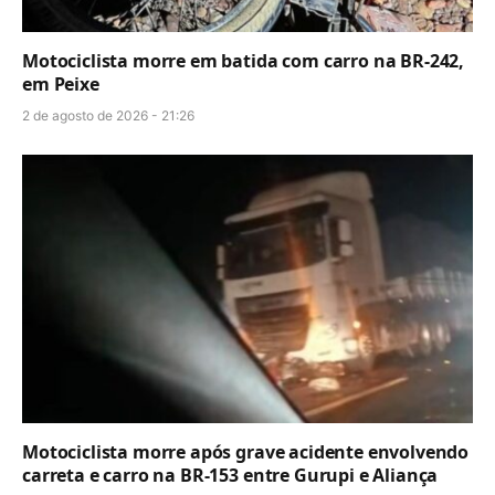
Motociclista morre em batida com carro na BR-242,
em Peixe
2 de agosto de 2026 - 21:26
Motociclista morre após grave acidente envolvendo
carreta e carro na BR-153 entre Gurupi e Aliança