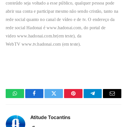
conteúdo seja voltado a esse público, qualquer pessoa pode
abrir sua conta e participar mesmo não sendo cristão, tanto na
rede social quanto no canal de vídeo e de tv. O endereço da
rede social Hadonai é
www.hadonai.com
, do portal de
video
www.hadonai.com.br
(em teste), da
WebTV
www.tv.hadonai.com
(em teste).
WhatsApp
Facebook
Twitter
Pinterest
Telegrama
E-
mail
Atitude Tocantins