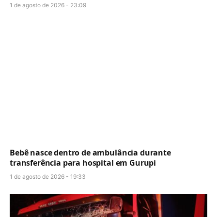
1 de agosto de 2026 - 23:09
Bebê nasce dentro de ambulância durante
transferência para hospital em Gurupi
1 de agosto de 2026 - 19:33