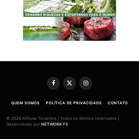
Facebook
X
Instagram
(Twitter)
QUEM SOMOS
POLÍTICA DE PRIVACIDADE
CONTATO
© 2026 Atitude Tocantins | Todos os direitos reservados |
Desenvolvido por
NETWORK F5