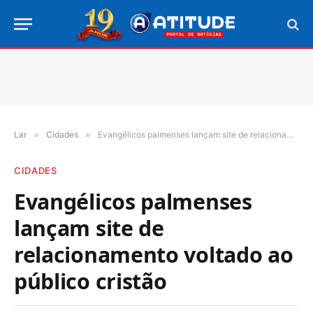
Lar
»
Cidades
»
Evangélicos palmenses lançam site de relacionamento voltado ao público cristão
CIDADES
Evangélicos palmenses
lançam site de
relacionamento voltado ao
público cristão