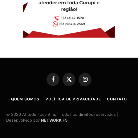
Facebook
X
Instagram
(Twitter)
QUEM SOMOS
POLÍTICA DE PRIVACIDADE
CONTATO
© 2026 Atitude Tocantins | Todos os direitos reservados |
Desenvolvido por
NETWORK F5