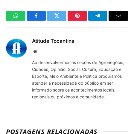
WhatsApp
Facebook
Twitter
Pinterest
Telegrama
E-
mail
Atitude Tocantins
Site
Ao desenvolvermos as seções de Agronegócio,
Cidades, Opinião, Social, Cultura, Educação e
Esporte, Meio Ambiente e Política procuramos
atender a necessidade do público em ser
informado sobre os acontecimentos locais,
regionais ou próximos à comunidade.
POSTAGENS RELACIONADAS