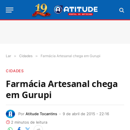
Lar
»
Cidades
»
Farmácia Artesanal chega em Gurupi
CIDADES
Farmácia Artesanal chega
em Gurupi
Por
Atitude Tocantins
9 de abril de 2015 - 22:16
2 minutos de leitura