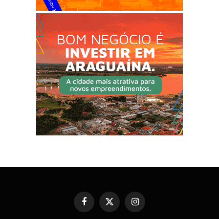
Facebook
X
Instagram
(Twitter)