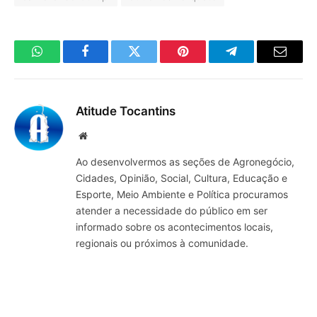
WhatsApp
Facebook
Twitter
Pinterest
Telegrama
E-
mail
Atitude Tocantins
Site
Ao desenvolvermos as seções de Agronegócio,
Cidades, Opinião, Social, Cultura, Educação e
Esporte, Meio Ambiente e Política procuramos
atender a necessidade do público em ser
informado sobre os acontecimentos locais,
regionais ou próximos à comunidade.