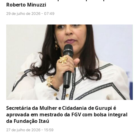
Roberto Minuzzi
29 de julho de 2026 - 07:49
Secretária da Mulher e Cidadania de Gurupi é
aprovada em mestrado da FGV com bolsa integral
da Fundação Itaú
27 de julho de 2026 - 15:59