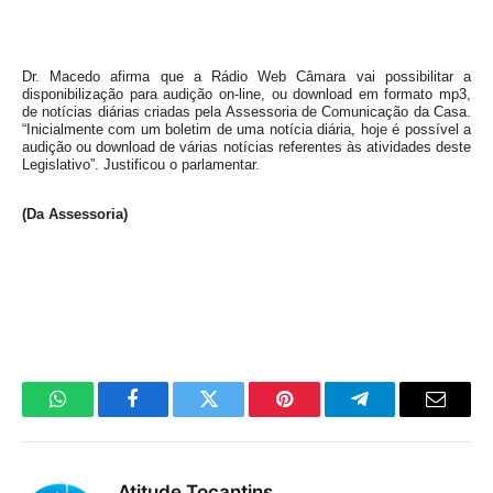
Dr. Macedo afirma que a Rádio Web Câmara vai possibilitar a
disponibilização para audição on-line, ou download em formato mp3,
de notícias diárias criadas pela Assessoria de Comunicação da Casa.
“Inicialmente com um boletim de uma notícia diária, hoje é possível a
audição ou download de várias notícias referentes às atividades deste
Legislativo”. Justificou o parlamentar.
(Da Assessoria)
WhatsApp
Facebook
Twitter
Pinterest
Telegrama
E-
mail
Atitude Tocantins