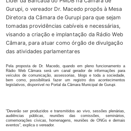
Líder da Bancada do PMDB na Câmara de
Gurupi, o vereador Dr. Macedo propôs à Mesa
Diretora da Câmara de Gurupi para que sejam
tomadas providências cabíveis e necessárias,
visando a criação e implantação da Rádio Web
Câmara, para atuar como órgão de divulgação
das atividades parlamentares
Pela proposta de Dr. Macedo, quando em pleno funcionamento a
Rádio Web Câmara será um canal gerador de informações para
veículos de comunicação, assessorias, blogs e toda a sociedade,
bem como, possibilitará fazer um registro dos acontecimentos
legislativos, disponível no Portal da Câmara Municipal de Gurupi.
“Deverão ser produzidos e transmitidos ao vivo, sessões plenárias,
audiências públicas, reuniões das comissões, seminários,
comemorações cívicas, homenagens, reuniões de ONGs e demais
eventos”, explica o vereador.