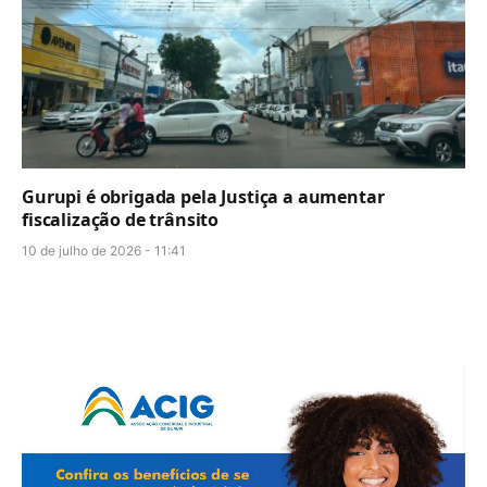
Gurupi é obrigada pela Justiça a aumentar
fiscalização de trânsito
10 de julho de 2026 - 11:41