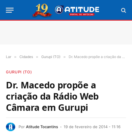
Lar
»
Cidades
»
Gurupi (TO)
»
Dr. Macedo propõe a criação da Rádio Web Câmara em Gurupi
GURUPI (TO)
Dr. Macedo propõe a
criação da Rádio Web
Câmara em Gurupi
Por
Atitude Tocantins
19 de fevereiro de 2014 - 11:16