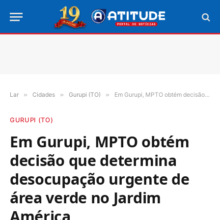
Lar
»
Cidades
»
Gurupi (TO)
»
Em Gurupi, MPTO obtém decisão que determina desocupação urgente de área verde no Jardim América
GURUPI (TO)
Em Gurupi, MPTO obtém
decisão que determina
desocupação urgente de
área verde no Jardim
América