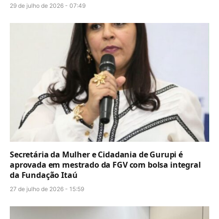
29 de julho de 2026 - 07:49
Secretária da Mulher e Cidadania de Gurupi é
aprovada em mestrado da FGV com bolsa integral
da Fundação Itaú
27 de julho de 2026 - 15:59