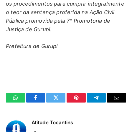
os procedimentos para cumprir integralmente
o teor da sentença proferida na Ação Civil
Pública promovida pela 7° Promotoria de
Justiça de Gurupi.
Prefeitura de Gurupi
WhatsApp
Facebook
Twitter
Pinterest
Telegrama
E-
mail
Atitude Tocantins