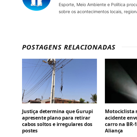
Esporte, Meio Ambiente e Política pro
sobre os acontecimentos locais, regio
POSTAGENS RELACIONADAS
Justiça determina que Gurupi
Motociclista
apresente plano para retirar
acidente env
cabos soltos e irregulares dos
carro na BR-1
postes
Aliança