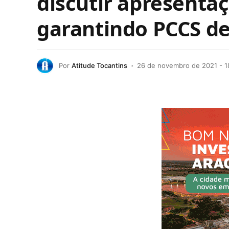
discutir apresent
garantindo PCCS de 
Por
Atitude Tocantins
26 de novembro de 2021 - 1