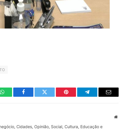
-TO
WhatsApp
Facebook
Twitter
Pinterest
Telegrama
E-
mail
Site
gócio, Cidades, Opinião, Social, Cultura, Educação e