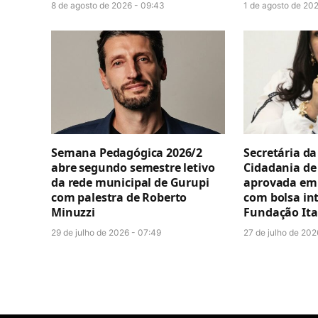
8 de agosto de 2026 - 09:43
1 de agosto de 20
Semana Pedagógica 2026/2
Secretária da
abre segundo semestre letivo
Cidadania de
da rede municipal de Gurupi
aprovada em
com palestra de Roberto
com bolsa in
Minuzzi
Fundação It
29 de julho de 2026 - 07:49
27 de julho de 202