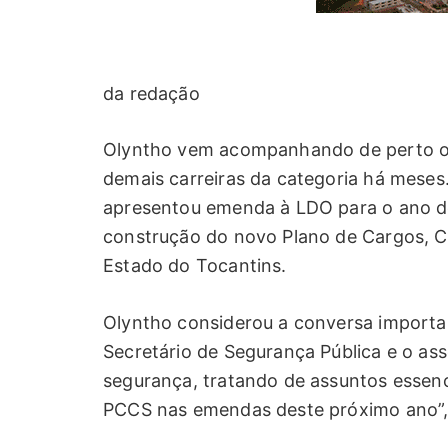
da redação
Olyntho vem acompanhando de perto os 
demais carreiras da categoria há meses
apresentou emenda à LDO para o ano de
construção do novo Plano de Cargos, Car
Estado do Tocantins.
Olyntho considerou a conversa importa
Secretário de Segurança Pública e o ass
segurança, tratando de assuntos essencia
PCCS nas emendas deste próximo ano”,