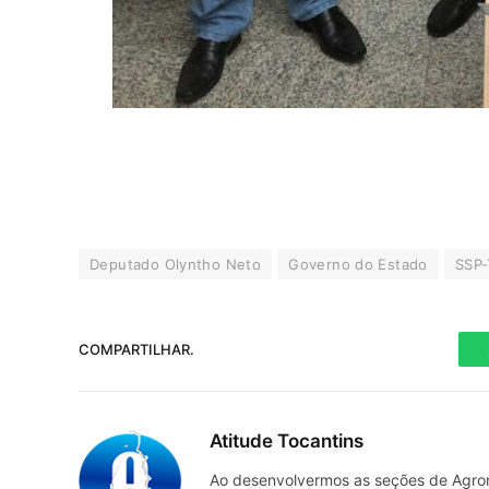
Deputado Olyntho Neto
Governo do Estado
SSP
COMPARTILHAR.
Atitude Tocantins
Ao desenvolvermos as seções de Agrone