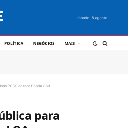
sábado, 8 agosto
POLÍTICA
NEGÓCIOS
MAIS
ndo PCCS de toda Polícia Civil
ública para