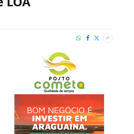
e LOA