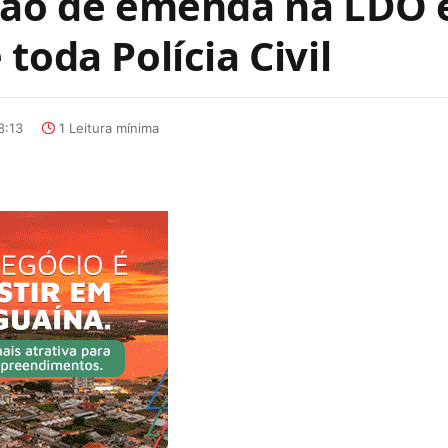
ação de emenda na LDO 
toda Polícia Civil
8:13
1 Leitura mínima