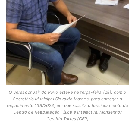
O vereador Jair do Povo esteve na terça-feira (28), com o
Secretário Municipal Sinvaldo Moraes, para entregar o
requerimento 168/2023, em que solicita o funcionamento do
Centro de Reabilitação Física e Intelectual Monsenhor
Geraldo Torres (CER)