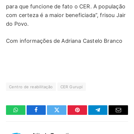
para que funcione de fato o CER. A população
com certeza é a maior beneficiada”, frisou Jair
do Povo.
Com informações de Adriana Castelo Branco
Centro de reabilitação
CER Gurupi
WhatsApp
Facebook
Twitter
Pinterest
Telegrama
E-
mail