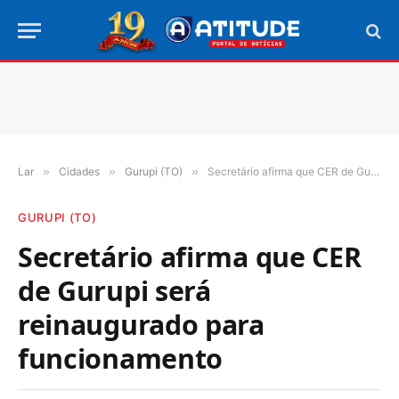
Lar
»
Cidades
»
Gurupi (TO)
»
Secretário afirma que CER de Gurupi será reinaugurado para funcionamento
GURUPI (TO)
Secretário afirma que CER
de Gurupi será
reinaugurado para
funcionamento