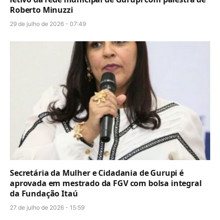
Roberto Minuzzi
29 de julho de 2026 - 07:49
Secretária da Mulher e Cidadania de Gurupi é
aprovada em mestrado da FGV com bolsa integral
da Fundação Itaú
27 de julho de 2026 - 15:59