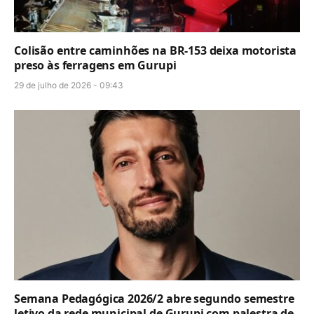
Colisão entre caminhões na BR-153 deixa motorista
preso às ferragens em Gurupi
29 de julho de 2026 - 09:43
Semana Pedagógica 2026/2 abre segundo semestre
letivo da rede municipal de Gurupi com palestra de