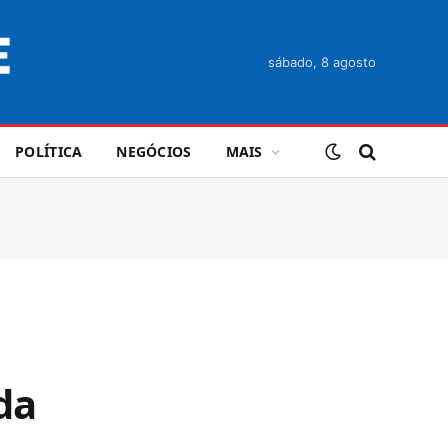
sábado, 8 agosto
POLÍTICA
NEGÓCIOS
MAIS
da