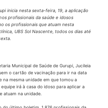
i inicia nesta sexta-feira, 19, a aplicação
os profissionais da saúde e idosos
o os profissionais que atuam nesta
clínica, UBS Sol Nascente, todos os dias até
exta.
aria Municipal de Saúde de Gurupi, Jucileia
quem o cartão de vacinação para ir na data
e, e na mesma unidade em que tomou a
 equipe irá à casa do idoso para aplicar a
ue atuam na unidade.
o do último boletim, 1.876 profissionais da