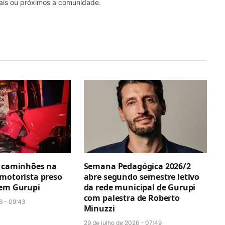
nais ou próximos à comunidade.
e caminhões na
Semana Pedagógica 2026/2
 motorista preso
abre segundo semestre letivo
 em Gurupi
da rede municipal de Gurupi
com palestra de Roberto
6 - 09:43
Minuzzi
29 de julho de 2026 - 07:49