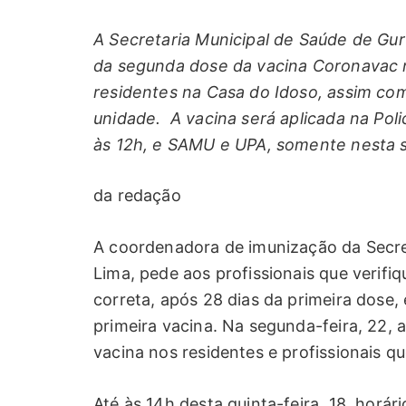
A Secretaria Municipal de Saúde de Gurup
da segunda dose da vacina Coronavac n
residentes na Casa do Idoso, assim com
unidade. A vacina será aplicada na Poli
às 12h, e SAMU e UPA, somente nesta s
da redação
A coordenadora de imunização da Secret
Lima, pede aos profissionais que verifi
correta, após 28 dias da primeira dos
primeira vacina. Na segunda-feira, 22, a
vacina nos residentes e profissionais q
Até às 14h desta quinta-feira, 18, horári