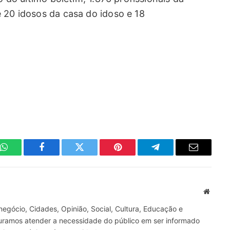
 20 idosos da casa do idoso e 18
WhatsApp
Facebook
Twitter
Pinterest
Telegrama
E-
mail
Site
gócio, Cidades, Opinião, Social, Cultura, Educação e
curamos atender a necessidade do público em ser informado