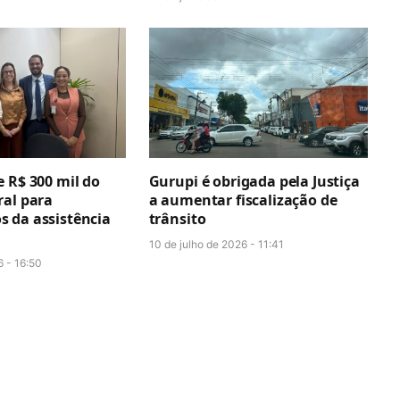
 R$ 300 mil do
Gurupi é obrigada pela Justiça
ral para
a aumentar fiscalização de
 da assistência
trânsito
10 de julho de 2026 - 11:41
6 - 16:50