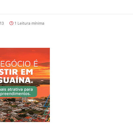
:13
1 Leitura mínima