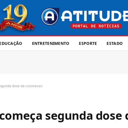
EDUCAÇÃO
ENTRETENIMENTO
ESPORTE
ESTADO
egunda dose da coronavac
 começa segunda dose 