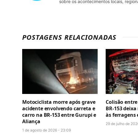
sobre os acontecimentos locais, regio
POSTAGENS RELACIONADAS
Motociclista morre após grave
Colisão entr
acidente envolvendo carreta e
BR-153 deixa
carro na BR-153 entre Gurupi e
às ferragens
Aliança
29 de julho de 202
1 de agosto de 2026 - 23:09