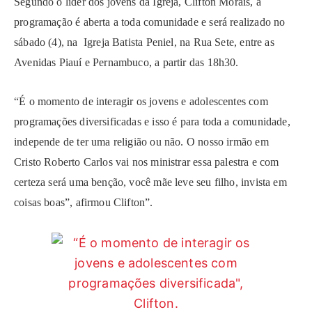
Segundo o líder dos jovens da Igreja, Clifton Morais, a
programação é aberta a toda comunidade e será realizado no
sábado (4), na Igreja Batista Peniel, na Rua Sete, entre as
Avenidas Piauí e Pernambuco, a partir das 18h30.
“É o momento de interagir os jovens e adolescentes com
programações diversificadas e isso é para toda a comunidade,
independe de ter uma religião ou não. O nosso irmão em
Cristo Roberto Carlos vai nos ministrar essa palestra e com
certeza será uma benção, você mãe leve seu filho, invista em
coisas boas”, afirmou Clifton”.