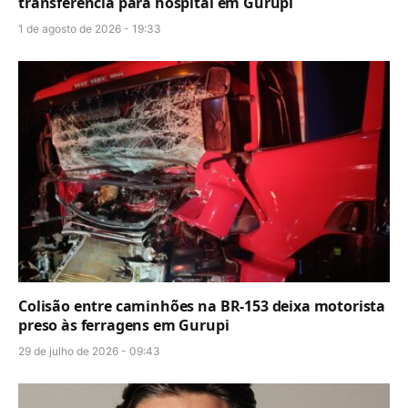
transferência para hospital em Gurupi
1 de agosto de 2026 - 19:33
Colisão entre caminhões na BR-153 deixa motorista
preso às ferragens em Gurupi
29 de julho de 2026 - 09:43