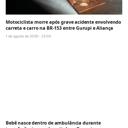
Motociclista morre após grave acidente envolvendo
carreta e carro na BR-153 entre Gurupi e Aliança
1 de agosto de 2026 - 23:09
Bebê nasce dentro de ambulância durante