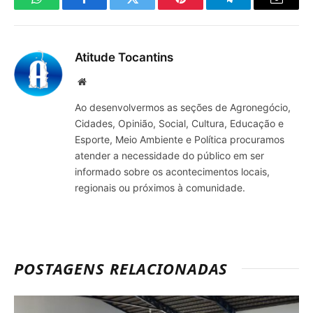
WhatsApp
Facebook
Twitter
Pinterest
Telegrama
E-
mail
Atitude Tocantins
Site
Ao desenvolvermos as seções de Agronegócio,
Cidades, Opinião, Social, Cultura, Educação e
Esporte, Meio Ambiente e Política procuramos
atender a necessidade do público em ser
informado sobre os acontecimentos locais,
regionais ou próximos à comunidade.
POSTAGENS RELACIONADAS