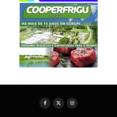
Facebook
X
Instagram
(Twitter)