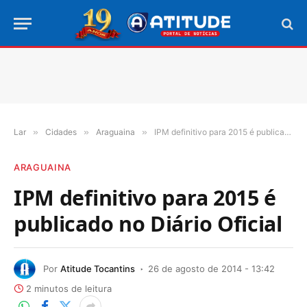
Lar
»
Cidades
»
Araguaina
»
IPM definitivo para 2015 é publicado no Diário Oficial
ARAGUAINA
IPM definitivo para 2015 é
publicado no Diário Oficial
Por
Atitude Tocantins
26 de agosto de 2014 - 13:42
2 minutos de leitura