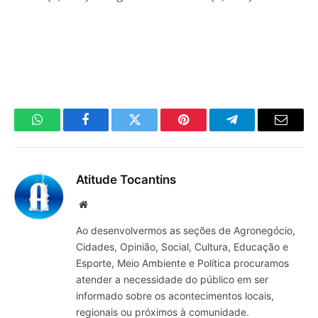
WhatsApp
Facebook
Twitter
Pinterest
Telegrama
E-
mail
Atitude Tocantins
Site
Ao desenvolvermos as seções de Agronegócio,
Cidades, Opinião, Social, Cultura, Educação e
Esporte, Meio Ambiente e Política procuramos
atender a necessidade do público em ser
informado sobre os acontecimentos locais,
regionais ou próximos à comunidade.