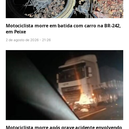
Motociclista morre em batida com carro na BR-242,
em Peixe
2 de agosto de 2026 - 21:26
Motociclista morre após grave acidente envolvendo