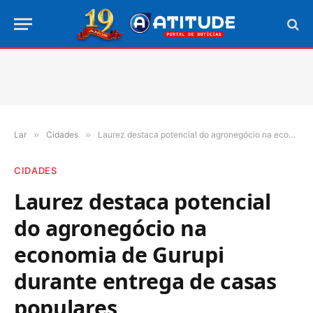
Lar
»
Cidades
»
Laurez destaca potencial do agronegócio na economia de Gurupi durante entrega de casas populares
CIDADES
Laurez destaca potencial
do agronegócio na
economia de Gurupi
durante entrega de casas
populares