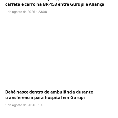
carreta e carro na BR-153 entre Gurupi e Aliança
1 de agosto de 2026 - 23:09
Bebê nasce dentro de ambulância durante
transferência para hospital em Gurupi
1 de agosto de 2026 - 19:33