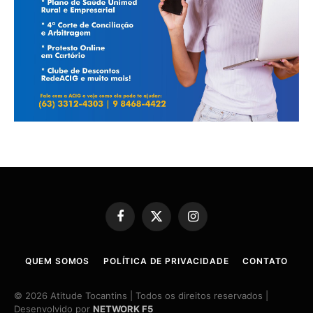
Facebook
X
Instagram
(Twitter)
QUEM SOMOS
POLÍTICA DE PRIVACIDADE
CONTATO
© 2026 Atitude Tocantins | Todos os direitos reservados |
Desenvolvido por
NETWORK F5