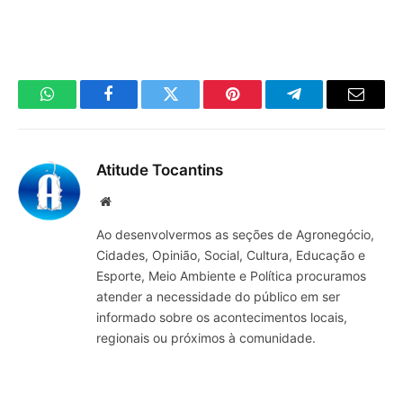
WhatsApp
Facebook
Twitter
Pinterest
Telegrama
E-
mail
Atitude Tocantins
Site
Ao desenvolvermos as seções de Agronegócio,
Cidades, Opinião, Social, Cultura, Educação e
Esporte, Meio Ambiente e Política procuramos
atender a necessidade do público em ser
informado sobre os acontecimentos locais,
regionais ou próximos à comunidade.