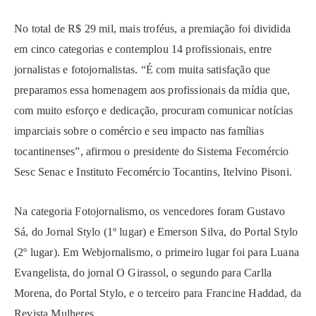
No total de R$ 29 mil, mais troféus, a premiação foi dividida
em cinco categorias e contemplou 14 profissionais, entre
jornalistas e fotojornalistas. “É com muita satisfação que
preparamos essa homenagem aos profissionais da mídia que,
com muito esforço e dedicação, procuram comunicar notícias
imparciais sobre o comércio e seu impacto nas famílias
tocantinenses”, afirmou o presidente do Sistema Fecomércio
Sesc Senac e Instituto Fecomércio Tocantins, Itelvino Pisoni.
Na categoria Fotojornalismo, os vencedores foram Gustavo
Sá, do Jornal Stylo (1º lugar) e Emerson Silva, do Portal Stylo
(2º lugar). Em Webjornalismo, o primeiro lugar foi para Luana
Evangelista, do jornal O Girassol, o segundo para Carlla
Morena, do Portal Stylo, e o terceiro para Francine Haddad, da
Revista Mulheres.