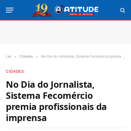
Lar
»
Cidades
»
No Dia do Jornalista, Sistema Fecomércio premia profissionais da imprensa
CIDADES
No Dia do Jornalista,
Sistema Fecomércio
premia profissionais da
imprensa