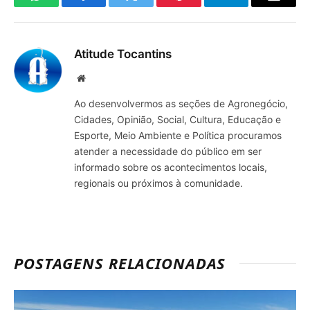
WhatsApp
Facebook
Twitter
Pinterest
Telegrama
E-
mail
Atitude Tocantins
Site
Ao desenvolvermos as seções de Agronegócio,
Cidades, Opinião, Social, Cultura, Educação e
Esporte, Meio Ambiente e Política procuramos
atender a necessidade do público em ser
informado sobre os acontecimentos locais,
regionais ou próximos à comunidade.
POSTAGENS RELACIONADAS