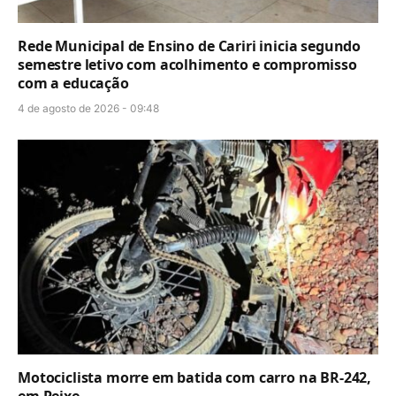
Rede Municipal de Ensino de Cariri inicia segundo
semestre letivo com acolhimento e compromisso
com a educação
4 de agosto de 2026 - 09:48
Motociclista morre em batida com carro na BR-242,
em Peixe