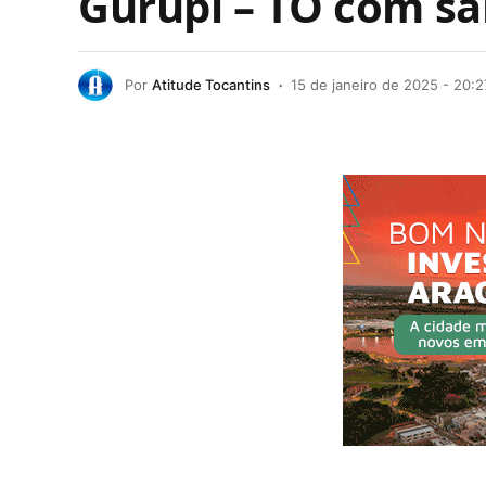
Gurupi – TO com sal
Por
Atitude Tocantins
15 de janeiro de 2025 - 20:2