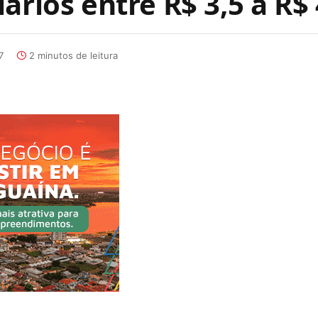
ários entre R$ 3,5 a R$ 
7
2 minutos de leitura