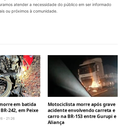
curamos atender a necessidade do público em ser informado
nais ou próximos à comunidade.
 morre em batida
Motociclista morre após grave
 BR-242, em Peixe
acidente envolvendo carreta e
carro na BR-153 entre Gurupi e
6 - 21:26
Aliança