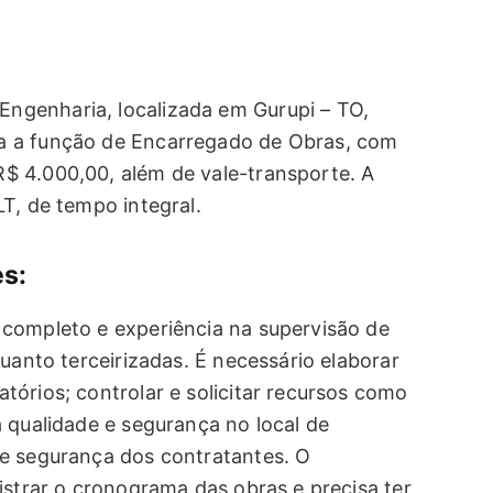
genharia, localizada em Gurupi – TO,
a a função de Encarregado de Obras, com
$ 4.000,00, além de vale-transporte. A
T, de tempo integral.
es:
completo e experiência na supervisão de
quanto terceirizadas. É necessário elaborar
órios; controlar e solicitar recursos como
 qualidade e segurança no local de
de segurança dos contratantes. O
istrar o cronograma das obras e precisa ter