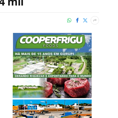
4 mil