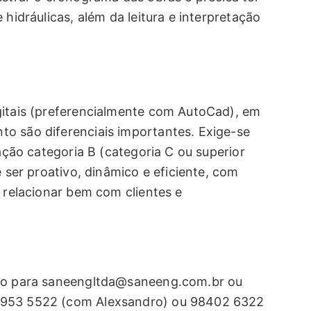
 hidráulicas, além da leitura e interpretação
gitais (preferencialmente com AutoCad), em
o são diferenciais importantes. Exige-se
tação categoria B (categoria C ou superior
e ser proativo, dinâmico e eficiente, com
e relacionar bem com clientes e
lo para
saneengltda@saneeng.com.br
ou
9953 5522 (com Alexsandro) ou 98402 6322