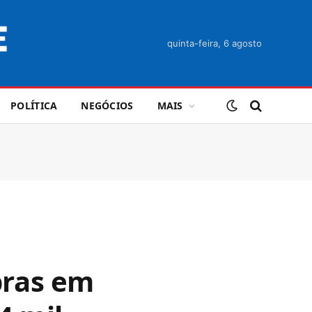
quinta-feira, 6 agosto
POLÍTICA
NEGÓCIOS
MAIS
bras em