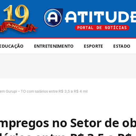
EDUCAÇÃO
ENTRETENIMENTO
ESPORTE
ESTADO
m Gurupi – TO com salários entre R$ 3,5 a R$ 4 mil
mpregos no Setor de o