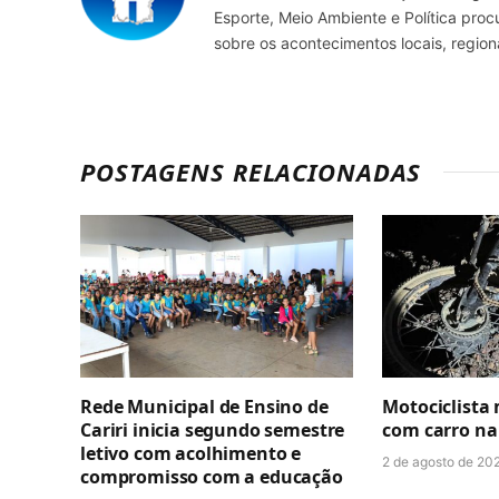
Esporte, Meio Ambiente e Política pro
sobre os acontecimentos locais, regio
POSTAGENS RELACIONADAS
Rede Municipal de Ensino de
Motociclista
Cariri inicia segundo semestre
com carro na
letivo com acolhimento e
2 de agosto de 202
compromisso com a educação