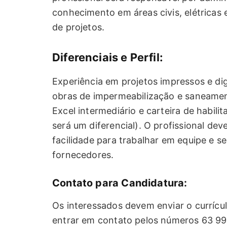
conhecimento em áreas civis, elétricas e
de projetos.
Diferenciais e Perfil:
Experiência em projetos impressos e di
obras de impermeabilização e saneament
Excel intermediário e carteira de habili
será um diferencial). O profissional dev
facilidade para trabalhar em equipe e s
fornecedores.
Contato para Candidatura:
Os interessados devem enviar o currícu
entrar em contato pelos números 63 9