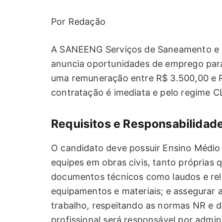
Por Redação
A SANEENG Serviços de Saneamento e En
anuncia oportunidades de emprego par
uma remuneração entre R$ 3.500,00 e R
contratação é imediata e pelo regime CL
Requisitos e Responsabilidad
O candidato deve possuir Ensino Médio 
equipes em obras civis, tanto próprias 
documentos técnicos como laudos e relat
equipamentos e materiais; e assegurar a
trabalho, respeitando as normas NR e 
profissional será responsável por admin