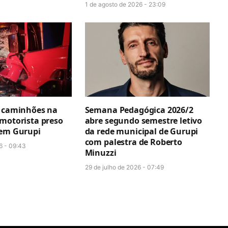
1 de agosto de 2026 - 23:09
e caminhões na
Semana Pedagógica 2026/2
 motorista preso
abre segundo semestre letivo
 em Gurupi
da rede municipal de Gurupi
com palestra de Roberto
6 - 09:43
Minuzzi
29 de julho de 2026 - 07:49