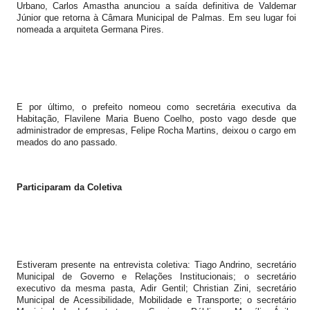
Urbano, Carlos Amastha anunciou a saída definitiva de Valdemar
Júnior que retorna à Câmara Municipal de Palmas. Em seu lugar foi
nomeada a arquiteta Germana Pires.
E por último, o prefeito nomeou como secretária executiva da
Habitação, Flavilene Maria Bueno Coelho, posto vago desde que
administrador de empresas, Felipe Rocha Martins, deixou o cargo em
meados do ano passado.
Participaram da Coletiva
Estiveram presente na entrevista coletiva: Tiago Andrino, secretário
Municipal de Governo e Relações Institucionais; o secretário
executivo da mesma pasta, Adir Gentil; Christian Zini, secretário
Municipal de Acessibilidade, Mobilidade e Transporte; o secretário