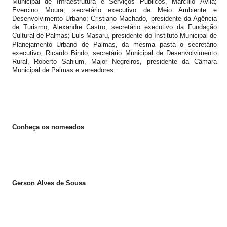
Municipal de Infraestrutura e Serviços Públicos, Marcílio Ávila;
Evercino Moura, secretário executivo de Meio Ambiente e
Desenvolvimento Urbano; Cristiano Machado, presidente da Agência
de Turismo; Alexandre Castro, secretário executivo da Fundação
Cultural de Palmas; Luis Masaru, presidente do Instituto Municipal de
Planejamento Urbano de Palmas, da mesma pasta o secretário
executivo, Ricardo Bindo, secretário Municipal de Desenvolvimento
Rural, Roberto Sahium, Major Negreiros, presidente da Câmara
Municipal de Palmas e vereadores.
Conheça os nomeados
Gerson Alves de Sousa