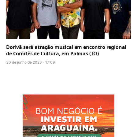
Dorivã será atração musical em encontro regional
de Comitês de Cultura, em Palmas (TO)
30 de junho de 2026 - 17:09