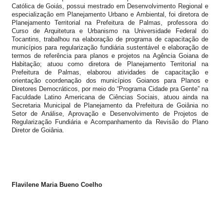
Católica de Goiás, possui mestrado em Desenvolvimento Regional e
especialização em Planejamento Urbano e Ambiental, foi diretora de
Planejamento Territorial na Prefeitura de Palmas, professora do
Curso de Arquitetura e Urbanismo na Universidade Federal do
Tocantins, trabalhou na elaboração de programa de capacitação de
municípios para regularização fundiária sustentável e elaboração de
termos de referência para planos e projetos na Agência Goiana de
Habitação; atuou como diretora de Planejamento Territorial na
Prefeitura de Palmas, elaborou atividades de capacitação e
orientação coordenação dos municípios Goianos para Planos e
Diretores Democráticos, por meio do “Programa Cidade pra Gente” na
Faculdade Latino Americana de Ciências Sociais, atuou ainda na
Secretaria Municipal de Planejamento da Prefeitura de Goiânia no
Setor de Análise, Aprovação e Desenvolvimento de Projetos de
Regularização Fundiária e Acompanhamento da Revisão do Plano
Diretor de Goiânia.
Flavilene Maria Bueno Coelho