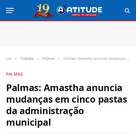
Lar
»
Cidades
»
Palmas
»
Palmas: Amastha anuncia mudanças em cinco pastas da administração municipal
PALMAS
Palmas: Amastha anuncia
mudanças em cinco pastas
da administração
municipal