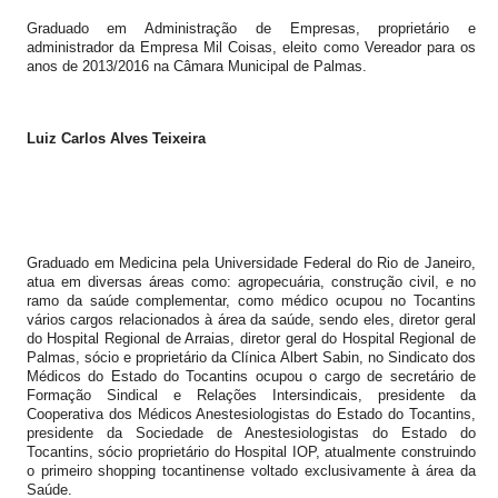
Graduado em Administração de Empresas, proprietário e
administrador da Empresa Mil Coisas, eleito como Vereador para os
anos de 2013/2016 na Câmara Municipal de Palmas.
Luiz Carlos Alves Teixeira
Graduado em Medicina pela Universidade Federal do Rio de Janeiro,
atua em diversas áreas como: agropecuária, construção civil, e no
ramo da saúde complementar, como médico ocupou no Tocantins
vários cargos relacionados à área da saúde, sendo eles, diretor geral
do Hospital Regional de Arraias, diretor geral do Hospital Regional de
Palmas, sócio e proprietário da Clínica Albert Sabin, no Sindicato dos
Médicos do Estado do Tocantins ocupou o cargo de secretário de
Formação Sindical e Relações Intersindicais, presidente da
Cooperativa dos Médicos Anestesiologistas do Estado do Tocantins,
presidente da Sociedade de Anestesiologistas do Estado do
Tocantins, sócio proprietário do Hospital IOP, atualmente construindo
o primeiro shopping tocantinense voltado exclusivamente à área da
Saúde.