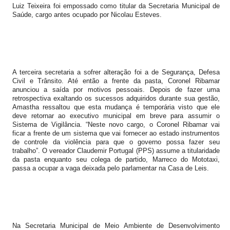
Luiz Teixeira foi empossado como titular da Secretaria Municipal de
Saúde, cargo antes ocupado por Nicolau Esteves.
A terceira secretaria a sofrer alteração foi a de Segurança, Defesa
Civil e Trânsito. Até então a frente da pasta, Coronel Ribamar
anunciou a saída por motivos pessoais. Depois de fazer uma
retrospectiva exaltando os sucessos adquiridos durante sua gestão,
Amastha ressaltou que esta mudança é temporária visto que ele
deve retornar ao executivo municipal em breve para assumir o
Sistema de Vigilância. “Neste novo cargo, o Coronel Ribamar vai
ficar a frente de um sistema que vai fornecer ao estado instrumentos
de controle da violência para que o governo possa fazer seu
trabalho”. O vereador Claudemir Portugal (PPS) assume a titularidade
da pasta enquanto seu colega de partido, Marreco do Mototaxi,
passa a ocupar a vaga deixada pelo parlamentar na Casa de Leis.
Na Secretaria Municipal de Meio Ambiente de Desenvolvimento