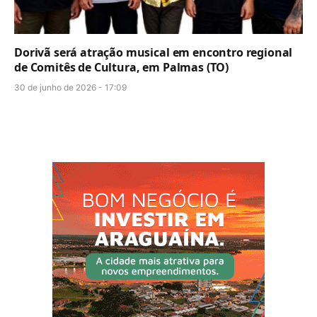
Dorivã será atração musical em encontro regional
de Comitês de Cultura, em Palmas (TO)
30 de junho de 2026 - 17:09