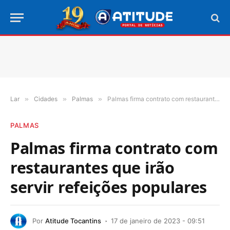
Lar
»
Cidades
»
Palmas
»
Palmas firma contrato com restaurantes que irão servir refeições populares
PALMAS
Palmas firma contrato com
restaurantes que irão
servir refeições populares
Por
Atitude Tocantins
17 de janeiro de 2023 - 09:51