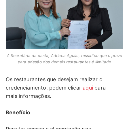
A Secretária da pasta, Adriana Aguiar, ressaltou que o prazo
para adesão dos demais restaurantes é ilimitado
Os restaurantes que desejam realizar o
credenciamento, podem clicar
aqui
para
mais informações.
Benefício
Para ter acesso a alimentação nos