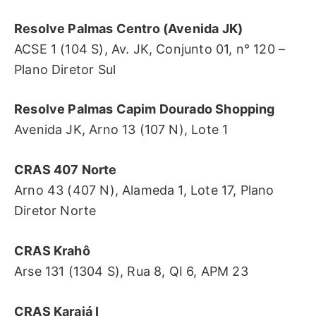
Resolve Palmas Centro (Avenida JK)
ACSE 1 (104 S), Av. JK, Conjunto 01, n° 120 –
Plano Diretor Sul
Resolve Palmas Capim Dourado Shopping
Avenida JK, Arno 13 (107 N), Lote 1
CRAS 407 Norte
Arno 43 (407 N), Alameda 1, Lote 17, Plano
Diretor Norte
CRAS Krahô
Arse 131 (1304 S), Rua 8, QI 6, APM 23
CRAS Karajá I