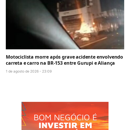
Motociclista morre após grave acidente envolvendo
carreta e carro na BR-153 entre Gurupi e Aliança
1 de agosto de 2026 - 23:09