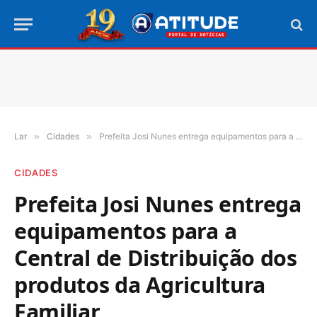
Lar
»
Cidades
»
Prefeita Josi Nunes entrega equipamentos para a Central de Distribuição dos produtos da Agricultura Familiar
CIDADES
Prefeita Josi Nunes entrega
equipamentos para a
Central de Distribuição dos
produtos da Agricultura
Familiar