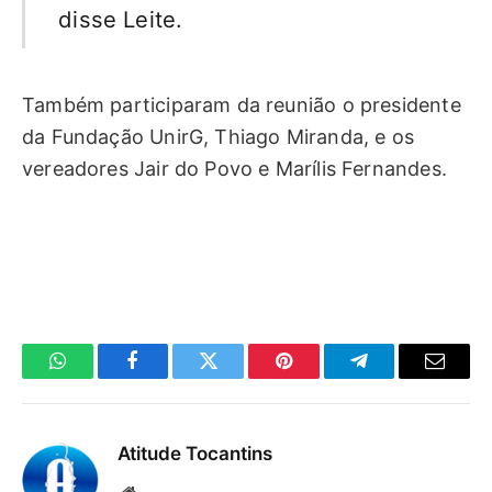
disse Leite.
Também participaram da reunião o presidente
da Fundação UnirG, Thiago Miranda, e os
vereadores Jair do Povo e Marílis Fernandes.
WhatsApp
Facebook
Twitter
Pinterest
Telegrama
E-
mail
Atitude Tocantins
Site