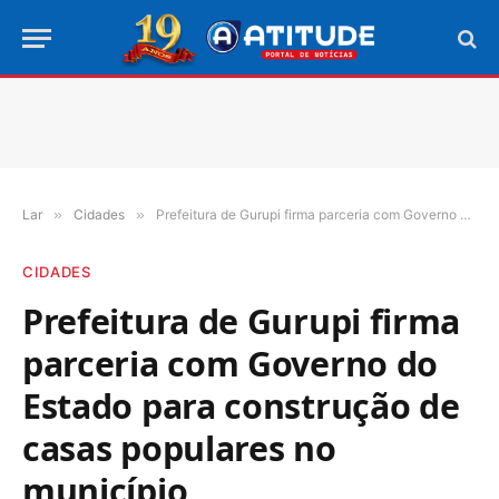
Lar
»
Cidades
»
Prefeitura de Gurupi firma parceria com Governo do Estado para construção de casas populares no município
CIDADES
Prefeitura de Gurupi firma
parceria com Governo do
Estado para construção de
casas populares no
município