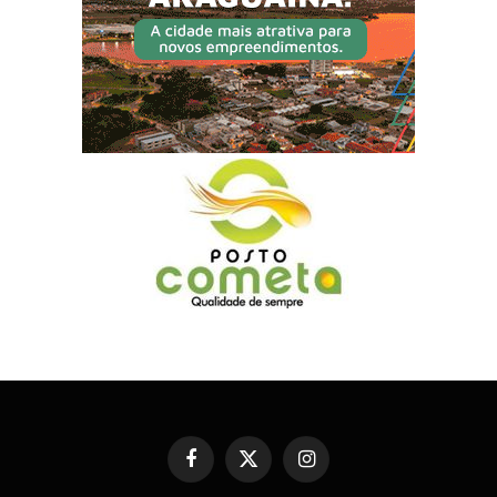
Facebook
X
Instagram
(Twitter)