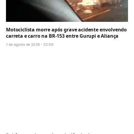
Motociclista morre após grave acidente envolvendo
carreta e carro na BR-153 entre Gurupi e Aliança
1 de agosto de 2026 - 23:09