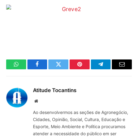
WhatsApp
Facebook
Twitter
Pinterest
Telegrama
E-
mail
Atitude Tocantins
Site
Ao desenvolvermos as seções de Agronegócio,
Cidades, Opinião, Social, Cultura, Educação e
Esporte, Meio Ambiente e Política procuramos
atender a necessidade do público em ser