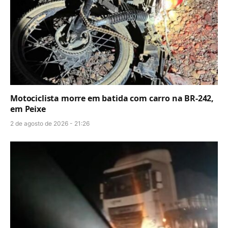
Motociclista morre em batida com carro na BR-242,
em Peixe
2 de agosto de 2026 - 21:26