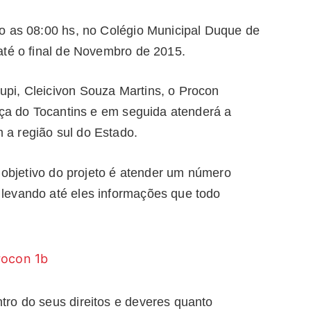
o as 08:00 hs, no Colégio Municipal Duque de
até o final de Novembro de 2015.
pi, Cleicivon Souza Martins, o Procon
nça do Tocantins e em seguida atenderá a
a região sul do Estado.
o objetivo do projeto é atender um número
levando até eles informações que todo
ro do seus direitos e deveres quanto