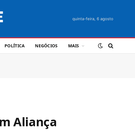
quinta-feira, 6 agosto
POLÍTICA
NEGÓCIOS
MAIS
em Aliança