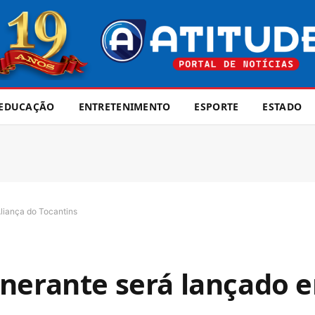
EDUCAÇÃO
ENTRETENIMENTO
ESPORTE
ESTADO
liança do Tocantins
nerante será lançado 