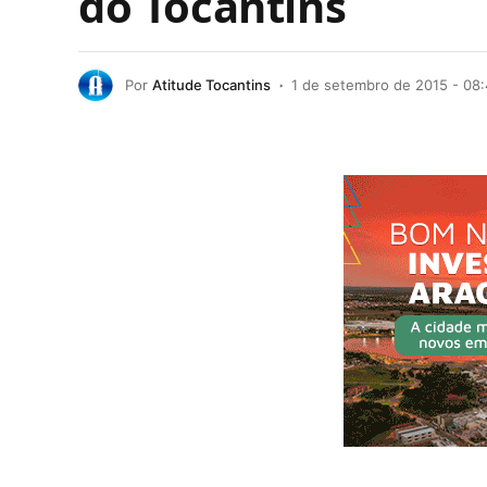
do Tocantins
Por
Atitude Tocantins
1 de setembro de 2015 - 08