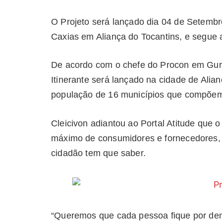
O Projeto será lançado dia 04 de Setembr
Caxias em Aliança do Tocantins, e segue 
De acordo com o chefe do Procon em Guru
Itinerante será lançado na cidade de Alia
população de 16 municípios que compõem 
Cleicivon adiantou ao Portal Atitude que 
máximo de consumidores e fornecedores, 
cidadão tem que saber.
“Queremos que cada pessoa fique por dent