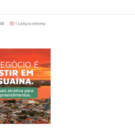
:48
1 Leitura mínima