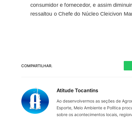
consumidor e fornecedor, e assim dimin
ressaltou o Chefe do Núcleo Cleicivon Mar
COMPARTILHAR.
Atitude Tocantins
Ao desenvolvermos as seções de Agrone
Esporte, Meio Ambiente e Política pro
sobre os acontecimentos locais, regio