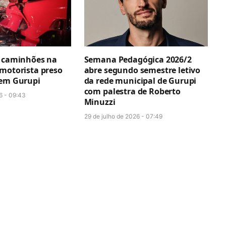
e caminhões na
Semana Pedagógica 2026/2
 motorista preso
abre segundo semestre letivo
 em Gurupi
da rede municipal de Gurupi
com palestra de Roberto
6 - 09:43
Minuzzi
29 de julho de 2026 - 07:49