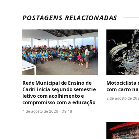
POSTAGENS RELACIONADAS
Rede Municipal de Ensino de
Motociclista
Cariri inicia segundo semestre
com carro na
letivo com acolhimento e
2 de agosto de 202
compromisso com a educação
4 de agosto de 2026 - 09:48