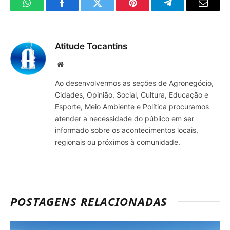
WhatsApp
Facebook
Twitter
Pinterest
Telegrama
E-
mail
Atitude Tocantins
Site
Ao desenvolvermos as seções de Agronegócio,
Cidades, Opinião, Social, Cultura, Educação e
Esporte, Meio Ambiente e Política procuramos
atender a necessidade do público em ser
informado sobre os acontecimentos locais,
regionais ou próximos à comunidade.
POSTAGENS RELACIONADAS