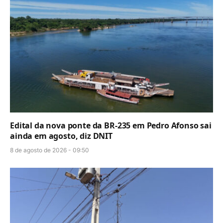
Edital da nova ponte da BR-235 em Pedro Afonso sai
ainda em agosto, diz DNIT
8 de agosto de 2026 - 09:50