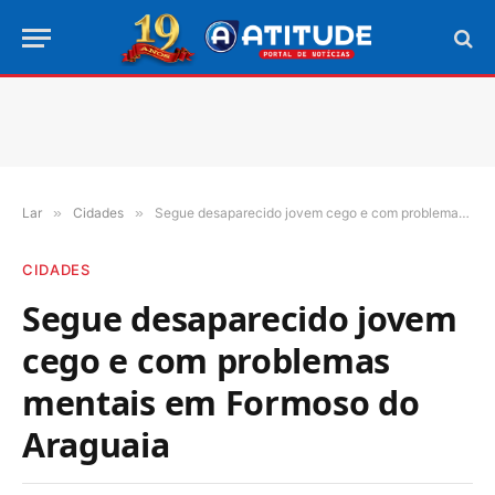
Lar
»
Cidades
»
Segue desaparecido jovem cego e com problemas mentais em Formoso do Araguaia
CIDADES
Segue desaparecido jovem
cego e com problemas
mentais em Formoso do
Araguaia