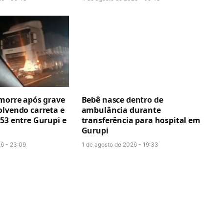
 morre após grave
Bebê nasce dentro de
olvendo carreta e
ambulância durante
53 entre Gurupi e
transferência para hospital em
Gurupi
26 - 23:09
1 de agosto de 2026 - 19:33