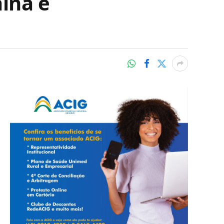
ína e