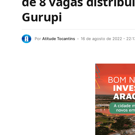
de 8 vagas distrib
Gurupi
Por
Atitude Tocantins
16 de agosto de 2022 - 22:1