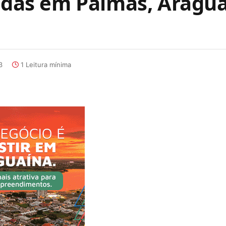
uídas em Palmas, Aragua
3
1 Leitura mínima