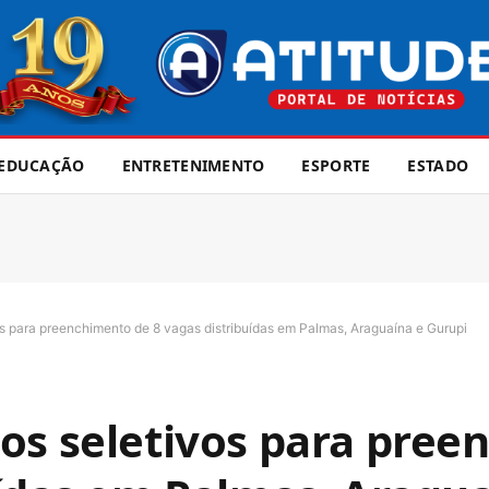
EDUCAÇÃO
ENTRETENIMENTO
ESPORTE
ESTADO
s para preenchimento de 8 vagas distribuídas em Palmas, Araguaína e Gurupi
os seletivos para pre