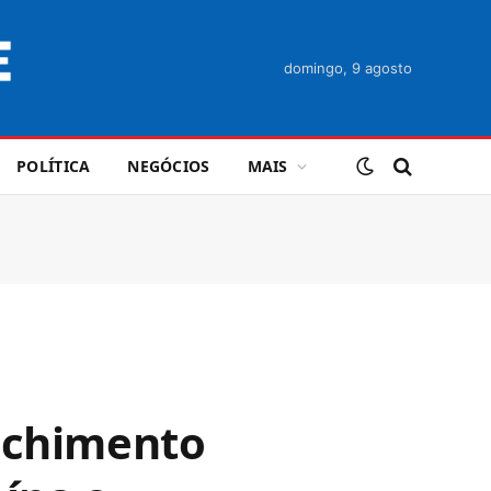
domingo, 9 agosto
POLÍTICA
NEGÓCIOS
MAIS
enchimento