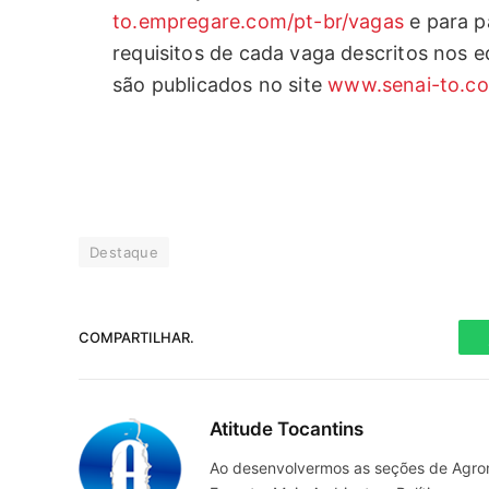
to.empregare.com/pt-br/vagas
e para p
requisitos de cada vaga descritos nos ed
são publicados no site
www.senai-to.c
Destaque
COMPARTILHAR.
Atitude Tocantins
Ao desenvolvermos as seções de Agrone