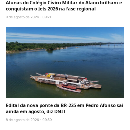
Alunas do Colégio Cívico Militar do Alano brilham e
conquistam o Jets 2026 na fase regional
9 de agosto de 2026 - 09:21
Edital da nova ponte da BR-235 em Pedro Afonso sai
ainda em agosto, diz DNIT
8 de agosto de 2026 - 09:50