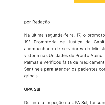
por Redação
Na última segunda-feira, 17, o promotor
19ª Promotoria de Justiça da Capit
acompanhado de servidores do Ministé
vistoria nas Unidades de Pronto Atendi
Palmas e verificou falta de medicament
Sentinela para atender os pacientes co
gripais.
UPA Sul
Durante a inspeção na UPA Sul, foi cons