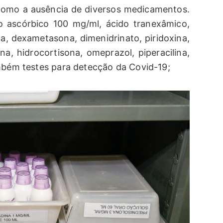
como a ausência de diversos medicamentos.
o ascórbico 100 mg/ml, ácido tranexâmico,
ca, dexametasona, dimenidrinato, piridoxina,
zina, hidrocortisona, omeprazol, piperacilina,
ambém testes para detecção da Covid-19;