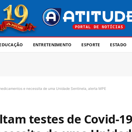
EDUCAÇÃO
ENTRETENIMENTO
ESPORTE
ESTADO
medicamentos e necessita de uma Unidade Sentinela, alerta MPE
ltam testes de Covid-19