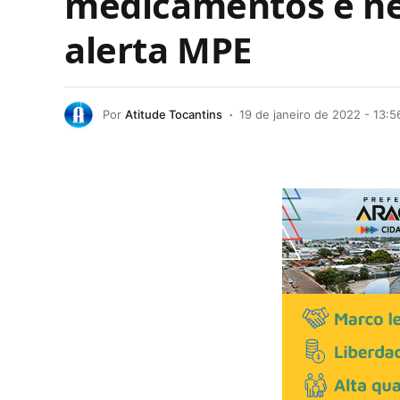
medicamentos e ne
alerta MPE
Por
Atitude Tocantins
19 de janeiro de 2022 - 13:5