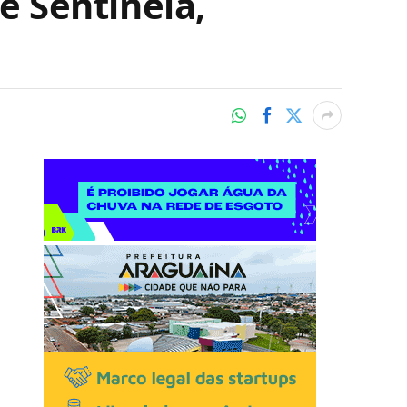
 Sentinela,