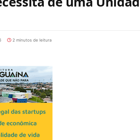
cessita de uma Unidade
6
2 minutos de leitura