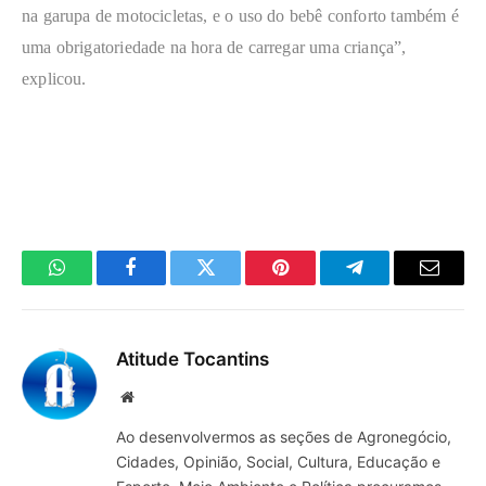
na garupa de motocicletas, e o uso do bebê conforto também é
uma obrigatoriedade na hora de carregar uma criança”,
explicou.
WhatsApp
Facebook
Twitter
Pinterest
Telegrama
E-
mail
Atitude Tocantins
Site
Ao desenvolvermos as seções de Agronegócio,
Cidades, Opinião, Social, Cultura, Educação e