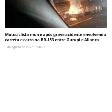
Motociclista morre após grave acidente envolvendo
carreta e carro na BR-153 entre Gurupi e Aliança
1 de agosto de 2026 - 23:09