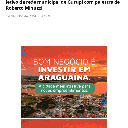
letivo da rede municipal de Gurupi com palestra de
Roberto Minuzzi
29 de julho de 2026 - 07:49