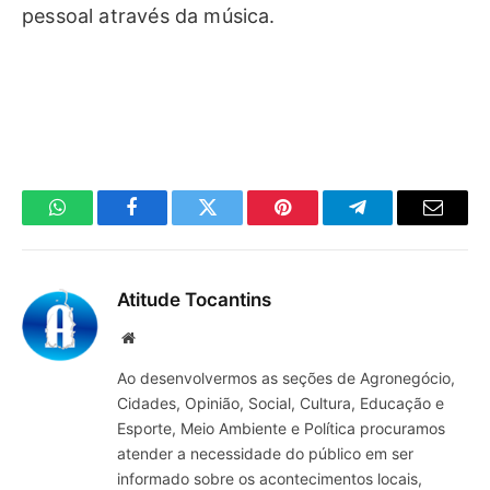
pessoal através da música.
WhatsApp
Facebook
Twitter
Pinterest
Telegrama
E-
mail
Atitude Tocantins
Site
Ao desenvolvermos as seções de Agronegócio,
Cidades, Opinião, Social, Cultura, Educação e
Esporte, Meio Ambiente e Política procuramos
atender a necessidade do público em ser
informado sobre os acontecimentos locais,