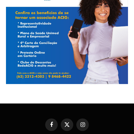
Facebook
X
Instagram
(Twitter)