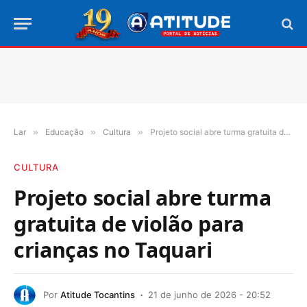
Lar
»
Educação
»
Cultura
»
Projeto social abre turma gratuita de violão para crianças no Taquari
CULTURA
Projeto social abre turma
gratuita de violão para
crianças no Taquari
Por
Atitude Tocantins
21 de junho de 2026 - 20:52